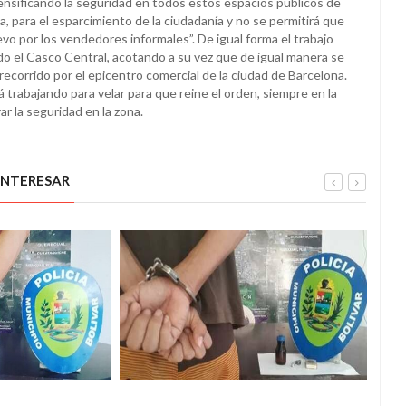
tensificando la seguridad en todos estos espacios públicos de
a, para el esparcimiento de la ciudadanía y no se permitirá que
o por los vendedores informales”. De igual forma el trabajo
do el Casco Central, acotando a su vez que de igual manera se
ecorrido por el epicentro comercial de la ciudad de Barcelona.
tá trabajando para velar para que reine el orden, siempre en la
r la seguridad en la zona.
INTERESAR
OS
SUCESOS