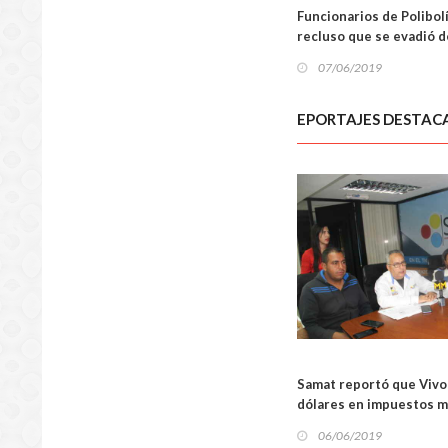
Funcionarios de Polibol
recluso que se evadió de
07/06/2019
EPORTAJES DESTAC
LOCA
Samat reportó que Vivo
dólares en impuestos m
06/06/2019