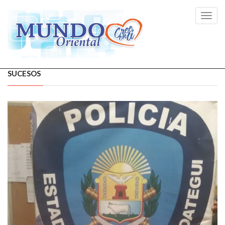
Toggl
navig
SUCESOS