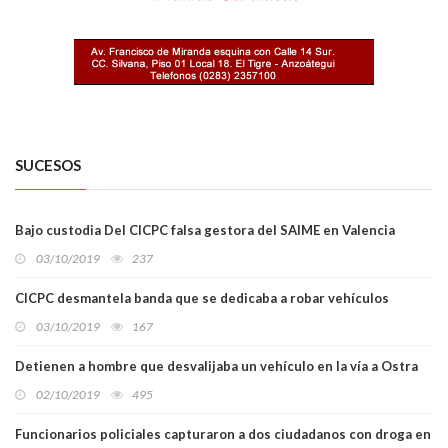
SUCESOS
Bajo custodia Del CICPC falsa gestora del SAIME en Valencia
03/10/2019
237
CICPC desmantela banda que se dedicaba a robar vehículos
03/10/2019
167
Detienen a hombre que desvalijaba un vehículo en la vía a Ostra
02/10/2019
495
Funcionarios policiales capturaron a dos ciudadanos con droga en