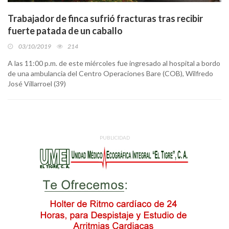
Trabajador de finca sufrió fracturas tras recibir
fuerte patada de un caballo
03/10/2019
214
A las 11:00 p.m. de este miércoles fue ingresado al hospital a bordo
de una ambulancia del Centro Operaciones Bare (COB), Wilfredo
José Villarroel (39)
PUBLICIDAD