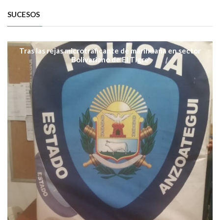
SUCESOS
Tras las rejas microtraficante de marihuana en sector
Bolivariano de El Tigre