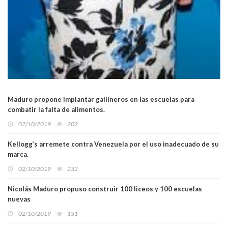
Maduro propone implantar gallineros en las escuelas para
combatir la falta de alimentos.
02/10/2019
202
Kellogg’s arremete contra Venezuela por el uso inadecuado de su
marca.
02/10/2019
232
Nicolás Maduro propuso construir 100 liceos y 100 escuelas
nuevas
02/10/2019
131