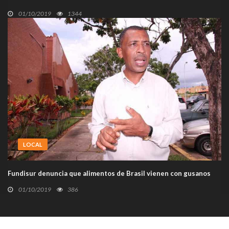
01/10/2019
1344
LOCAL
Fundisur denuncia que alimentos de Brasil vienen con gusanos
01/10/2019
386