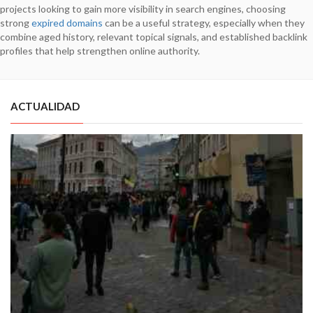
projects looking to gain more visibility in search engines, choosing
strong
expired domains
can be a useful strategy, especially when they
combine aged history, relevant topical signals, and established backlink
profiles that help strengthen online authority.
ACTUALIDAD