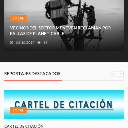
LOCAL
VECINOS DEL SECTOR MENEVEN RECLAMAN POR
FALLAS DE PLANET CABLE
03/10/2019
83
Un grupo de vecinos del sector Meneven reclaman por la
falta de respuesta por parte de la empresa de televisión por
cable Planet Cable, ante las constantes fallas de la misma.
REPORTAJES DESTACADOS
LOCAL
CARTEL DE CITACIÓN