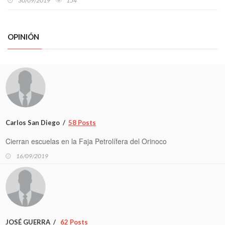
30/09/2019
154
OPINIÓN
Carlos San Diego
58 Posts
Cierran escuelas en la Faja Petrolífera del Orinoco
16/09/2019
JOSÉ GUERRA
62 Posts