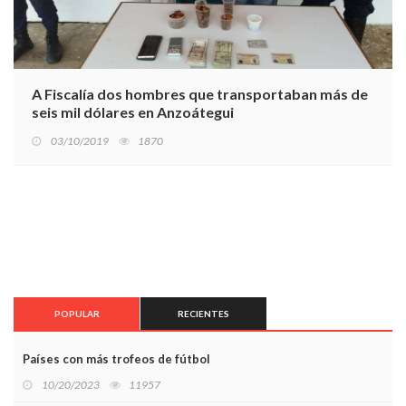
A Fiscalía dos hombres que transportaban más de
seis mil dólares en Anzoátegui
03/10/2019
1870
POPULAR
RECIENTES
Países con más trofeos de fútbol
10/20/2023
11957