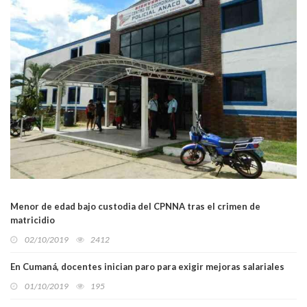
Menor de edad bajo custodia del CPNNA tras el crimen de
matricidio
02/10/2019
2412
En Cumaná, docentes inician paro para exigir mejoras salariales
01/10/2019
195