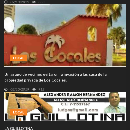
02/10/2019
333
LOCAL
Un grupo de vecinos evitaron la invasión a las casa de la
propiedad privada de Los Cocales.
02/10/2019
912
LOCAL
LA GUILLOTINA