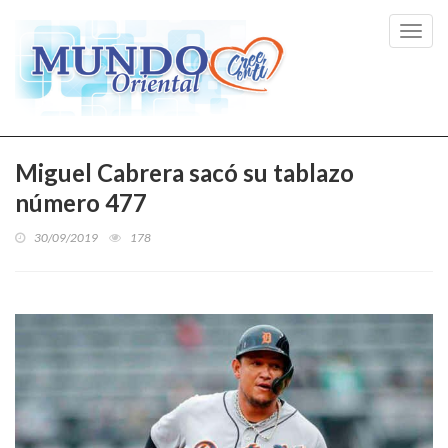
Toggl
navig
Miguel Cabrera sacó su tablazo
número 477
30/09/2019
178