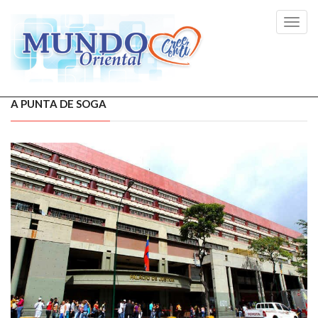
Toggl
navig
A PUNTA DE SOGA