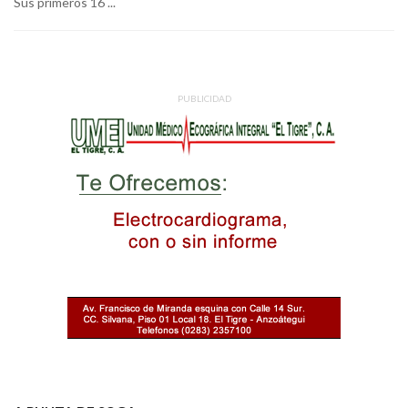
Sus primeros 16 ...
PUBLICIDAD