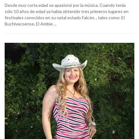
Desde muy corta edad se apasionó por la música. Cuando tenía
sólo 10 años de edad ya había obtenido tres primeros lugares en
festivales conocidos en su natal estado Falcón. , tales como: El
Buchivacoense, El Ambie ...