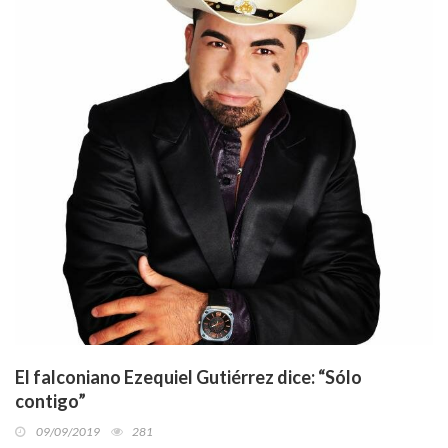
El falconiano Ezequiel Gutiérrez dice: “Sólo
contigo”
09/09/2019
281