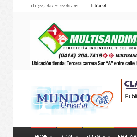
Intranet
El Tigre, 3 de Octubre de 2019
HOME
LOCAL
SUCESOS
REGIONA