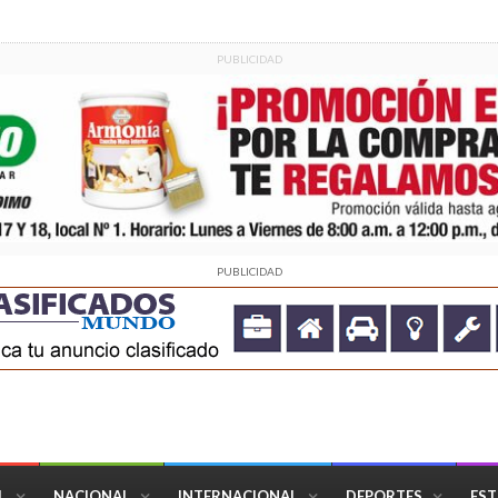
PUBLICIDAD
PUBLICIDAD
L
NACIONAL
INTERNACIONAL
DEPORTES
EST