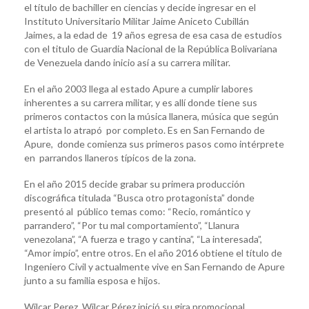
el título de bachiller en ciencias y decide ingresar en el
Instituto Universitario Militar Jaime Aniceto Cubillán
Jaimes, a la edad de 19 años egresa de esa casa de estudios
con el titulo de Guardia Nacional de la República Bolivariana
de Venezuela dando inicio así a su carrera militar.
En el año 2003 llega al estado Apure a cumplir labores
inherentes a su carrera militar, y es allí donde tiene sus
primeros contactos con la música llanera, música que según
el artista lo atrapó por completo. Es en San Fernando de
Apure, donde comienza sus primeros pasos como intérprete
en parrandos llaneros típicos de la zona.
En el año 2015 decide grabar su primera producción
discográfica titulada “Busca otro protagonista” donde
presentó al público temas como: “Recio, romántico y
parrandero”, “Por tu mal comportamiento”, “Llanura
venezolana”, “A fuerza e trago y cantina”, “La interesada”,
“Amor impío”, entre otros. En el año 2016 obtiene el título de
Ingeniero Civil y actualmente vive en San Fernando de Apure
junto a su familia esposa e hijos.
Wilcar Perez, Wilcar Pérez inició su gira promocional