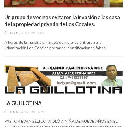
Un grupo de vecinos evitaron la invasión a las casa
de la propiedad privada de Los Cocales.
02/10/2019
919
A horas de la mañana un grupo de mujeres entraron a la
urbanización Los Cocales portando identificaciones falsas.
LA GUILLOTINA
01/10/2019
1353
PASTOR EVANGÉLICO VIOLÓ A NIÑA DE NUEVE AÑOS EN EL
TIGRE: y es que un seudo líder religioso quien fundó una iglesia en