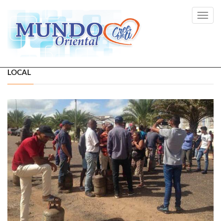
Toggl
navig
LOCAL