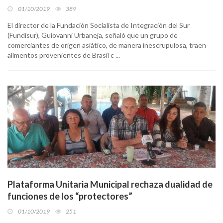
01/10/2019
389
El director de la Fundación Socialista de Integración del Sur
(Fundisur), Guiovanni Urbaneja, señaló que un grupo de
comerciantes de origen asiático, de manera inescrupulosa, traen
alimentos provenientes de Brasil c ...
Plataforma Unitaria Municipal rechaza dualidad de
funciones de los “protectores”
01/10/2019
251