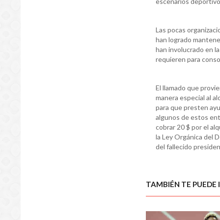
escenarios deportivos
Las pocas organizaci
han logrado mantener
han involucrado en l
requieren para conso
El llamado que provie
manera especial al a
para que presten ayu
algunos de estos ent
cobrar 20 $ por el alq
la Ley Orgánica del De
del fallecido presid
TAMBIÉN TE PUEDE 