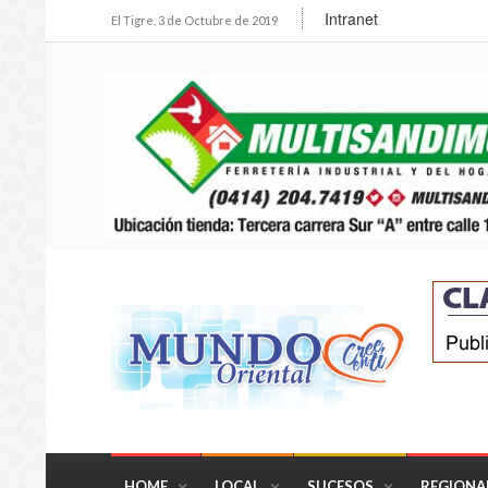
Intranet
El Tigre, 3 de Octubre de 2019
HOME
LOCAL
SUCESOS
REGIONA