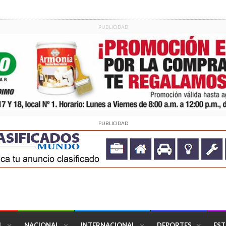
PUBLICIDAD
PUBLICIDAD
L
NACIONAL
INTERNACIONAL
DEPORTES
EST