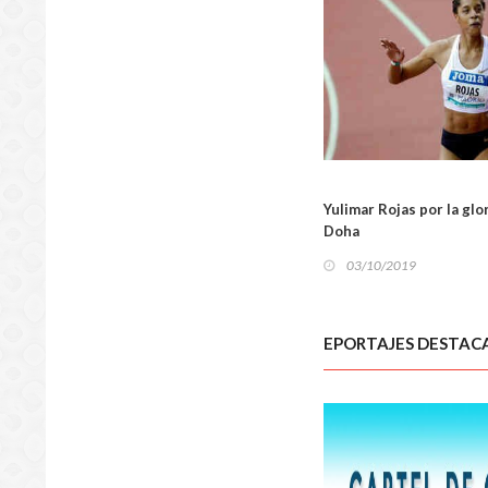
DEPOR
Yulimar Rojas por la gl
Doha
03/10/2019
EPORTAJES DESTAC