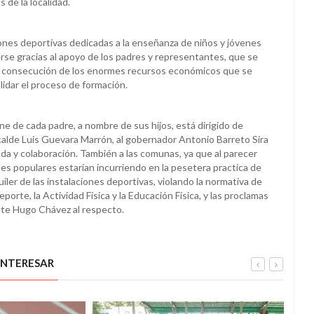
 de la localidad.
ones deportivas dedicadas a la enseñanza de niños y jóvenes
se gracias al apoyo de los padres y representantes, que se
a consecución de los enormes recursos económicos que se
lidar el proceso de formación.
ne de cada padre, a nombre de sus hijos, está dirigido de
lcalde Luis Guevara Marrón, al gobernador Antonio Barreto Sira
da y colaboración. También a las comunas, ya que al parecer
es populares estarían incurriendo en la pesetera practica de
uiler de las instalaciones deportivas, violando la normativa de
porte, la Actividad Física y la Educación Física, y las proclamas
ente Hugo Chávez al respecto.
INTERESAR