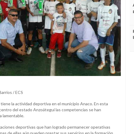
Barrios / ECS
 tiene la actividad deportiva en el municipio Anaco. En esta
 centro del estado Anzoátegui las competencias se han
a lamentable.
zaciones deportivas que han logrado permanecer operativas
unas de ellas aún pueden prestar sus servicios en la formación