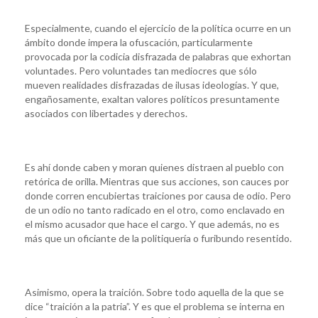
Especialmente, cuando el ejercicio de la política ocurre en un
ámbito donde impera la ofuscación, particularmente
provocada por la codicia disfrazada de palabras que exhortan
voluntades. Pero voluntades tan mediocres que sólo
mueven realidades disfrazadas de ilusas ideologías. Y que,
engañosamente, exaltan valores políticos presuntamente
asociados con libertades y derechos.
Es ahí donde caben y moran quienes distraen al pueblo con
retórica de orilla. Mientras que sus acciones, son cauces por
donde corren encubiertas traiciones por causa de odio. Pero
de un odio no tanto radicado en el otro, como enclavado en
el mismo acusador que hace el cargo. Y que además, no es
más que un oficiante de la politiquería o furibundo resentido.
Asimismo, opera la traición. Sobre todo aquella de la que se
dice “traición a la patria”. Y es que el problema se interna en