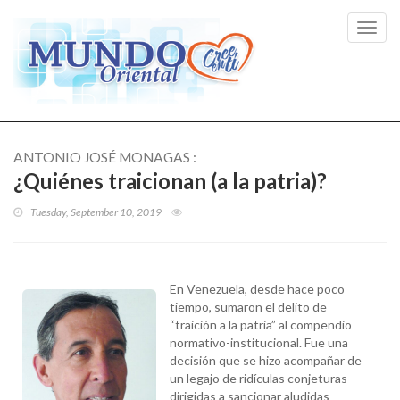
Toggl
navig
ANTONIO JOSÉ MONAGAS :
¿Quiénes traicionan (a la patria)?
Tuesday, September 10, 2019
En Venezuela, desde hace poco
tiempo, sumaron el delito de
“traición a la patria” al compendio
normativo-institucional. Fue una
decisión que se hizo acompañar de
un legajo de ridículas conjeturas
dirigidas a sancionar aludidas