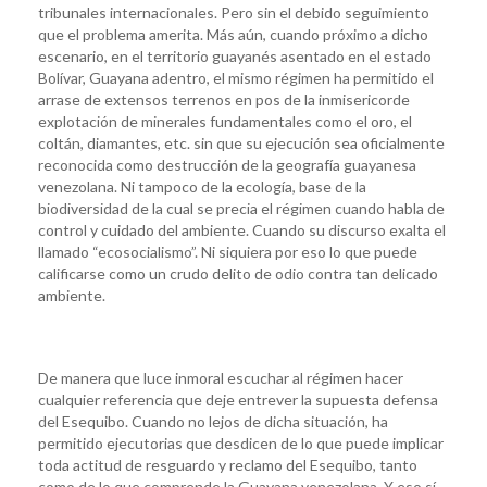
tribunales internacionales. Pero sin el debido seguimiento
que el problema amerita. Más aún, cuando próximo a dicho
escenario, en el territorio guayanés asentado en el estado
Bolívar, Guayana adentro, el mismo régimen ha permitido el
arrase de extensos terrenos en pos de la inmisericorde
explotación de minerales fundamentales como el oro, el
coltán, diamantes, etc. sin que su ejecución sea oficialmente
reconocida como destrucción de la geografía guayanesa
venezolana. Ni tampoco de la ecología, base de la
biodiversidad de la cual se precia el régimen cuando habla de
control y cuidado del ambiente. Cuando su discurso exalta el
llamado “ecosocialismo”. Ni siquiera por eso lo que puede
calificarse como un crudo delito de odio contra tan delicado
ambiente.
De manera que luce inmoral escuchar al régimen hacer
cualquier referencia que deje entrever la supuesta defensa
del Esequibo. Cuando no lejos de dicha situación, ha
permitido ejecutorias que desdicen de lo que puede implicar
toda actitud de resguardo y reclamo del Esequibo, tanto
como de lo que comprende la Guayana venezolana. Y eso sí