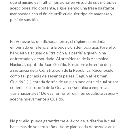
que el mismo es multidimensional en virtud de sus múltiples
acepciones. No obstante, sigue siendo una frase bastante
manoseada con el fin de urdir cualquier tipo de amenaza y
posible sanción.
En Venezuela, desdichadamente, el régimen continúa
empeñado en silenciar a la oposición democrática. Para ello,
ha vuelto a acusar de “traición a la patria” a quien lo ha
enfrentado y desnudado. Al presidente de la Asamblea
Nacional, diputado Juan Guaidó. Presidente interino del país
a instancia de la Constitución de la República. Reconocido
como tal, por más de sesenta países. Según el régimen,
Guaidó “ (…) estaría detrás de un plan mediante el cual busca
cederle el territorio de la Guayana Esequiba a empresas
transnacionales”. De esa forma, el régimen socialista asedia y
acecha nuevamente a Guaidó.
No por ello, pueda garantizarse el éxito de la diatriba la cual -
hace más de sesenta años- tiene planteada Venezuela ante