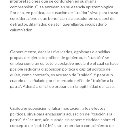
interpretaciones que se confunden en su misma
comprensión. O se enredan en su esencia epistemológica.
Por eso, en política, la acusación de “traidor” sirve para trazar
consideraciones que benefician al acusador en su papel de
detractor, difamador, delator, querellante, inculpador o
calumniador.
Generalmente, dada las rivalidades, egoísmos o envidias
propias del ejercicio político de gobierno, la “traición” se
emplea como un epíteto o apelativo mediante el cual se hace
posible reducir la disposición política o capital político de
quien, como contrario, es acusado de “traidor”. Y peor aun
cuando es señalado por el mentado delito de “traición a la
patria”. Además, difícil de probar con la legitimidad del caso.
Cualquier suposición o falsa imputación, a los efectos
políticos, sirve para encausar la acusación de “traición a la
patria”. Así ocurre, aún cuando sin tenerse claridad sobre el
concepto de “patria”. Más, sin tener claro conocimiento de