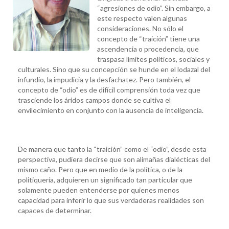
“agresiones de odio”. Sin embargo, a
este respecto valen algunas
consideraciones. No sólo el
concepto de “traición” tiene una
ascendencia o procedencia, que
traspasa límites políticos, sociales y
culturales. Sino que su concepción se hunde en el lodazal del
infundio, la impudicia y la desfachatez. Pero también, el
concepto de “odio” es de difícil comprensión toda vez que
trasciende los áridos campos donde se cultiva el
envilecimiento en conjunto con la ausencia de inteligencia.
De manera que tanto la “traición” como el “odio”, desde esta
perspectiva, pudiera decirse que son alimañas dialécticas del
mismo caño. Pero que en medio de la política, o de la
politiquería, adquieren un significado tan particular que
solamente pueden entenderse por quienes menos
capacidad para inferir lo que sus verdaderas realidades son
capaces de determinar.