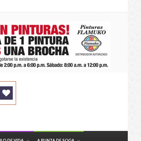
ILO DE VIDA
A PUNTA DE SOGA