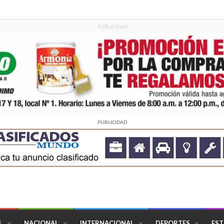
PUBLICIDAD
PUBLICIDAD
L
NACIONAL
INTERNACIONAL
DEPORTES
EST