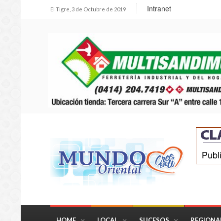
Intranet
El Tigre, 3 de Octubre de 2019
HOME
LOCAL
SUCESOS
REGIONA