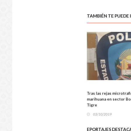
TAMBIÉN TE PUEDE 
Tras las rejas microtraf
marihuana en sector Bol
Tigre
03/10/2019
EPORTAJES DESTAC