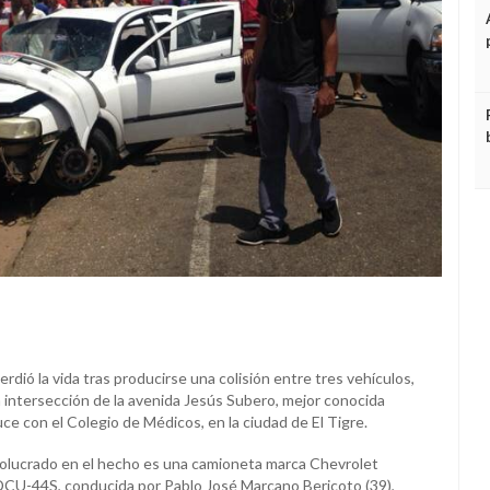
rdió la vida tras producirse una colisión entre tres vehículos,
a intersección de la avenida Jesús Subero, mejor conocida
uce con el Colegio de Médicos, en la ciudad de El Tigre.
nvolucrado en el hecho es una camioneta marca Chevrolet
, DCU-44S, conducida por Pablo José Marcano Bericoto (39),