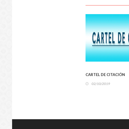
SUCES
LOCA
CARTEL DE CITACIÓN
02/10/2019