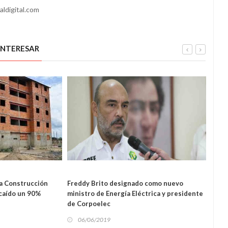
aldigital.com
INTERESAR
NACIONAL
NAL
a Construcción
Freddy Brito designado como nuevo
Varga
 caído un 90%
ministro de Energía Eléctrica y presidente
06
de Corpoelec
06/06/2019