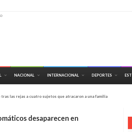
AD
L
NACIONAL
INTERNACIONAL
DEPORTES
EST
tras las rejas a cuatro sujetos que atracaron a una familia
omáticos desaparecen en