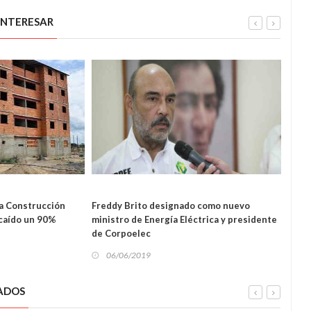
INTERESAR
NACIONAL
NAL
a Construcción
Freddy Brito designado como nuevo
Varga
 caído un 90%
ministro de Energía Eléctrica y presidente
06
de Corpoelec
06/06/2019
ADOS