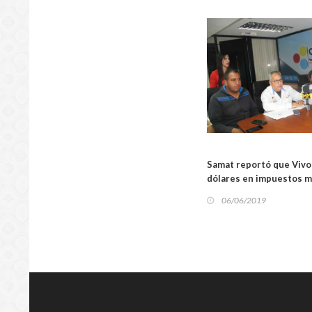
LOCA
Samat reportó que Vivo
dólares en impuestos m
06/06/2019