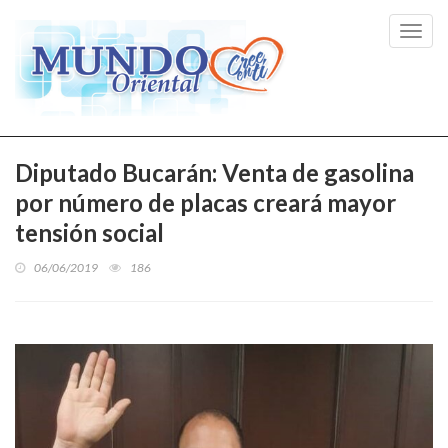
Toggl
navig
Diputado Bucarán: Venta de gasolina
por número de placas creará mayor
tensión social
06/06/2019
186