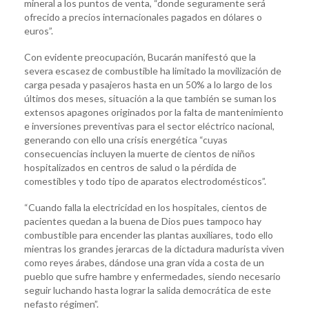
mineral a los puntos de venta, “donde seguramente será
ofrecido a precios internacionales pagados en dólares o
euros”.
Con evidente preocupación, Bucarán manifestó que la
severa escasez de combustible ha limitado la movilización de
carga pesada y pasajeros hasta en un 50% a lo largo de los
últimos dos meses, situación a la que también se suman los
extensos apagones originados por la falta de mantenimiento
e inversiones preventivas para el sector eléctrico nacional,
generando con ello una crisis energética “cuyas
consecuencias incluyen la muerte de cientos de niños
hospitalizados en centros de salud o la pérdida de
comestibles y todo tipo de aparatos electrodomésticos”.
“Cuando falla la electricidad en los hospitales, cientos de
pacientes quedan a la buena de Dios pues tampoco hay
combustible para encender las plantas auxiliares, todo ello
mientras los grandes jerarcas de la dictadura madurista viven
como reyes árabes, dándose una gran vida a costa de un
pueblo que sufre hambre y enfermedades, siendo necesario
seguir luchando hasta lograr la salida democrática de este
nefasto régimen”.