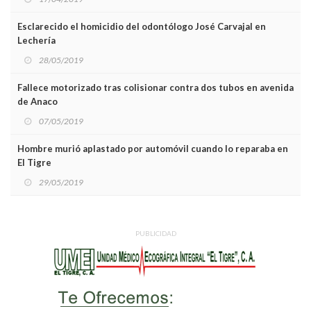
Esclarecido el homicidio del odontólogo José Carvajal en
Lechería
28/05/2019
Fallece motorizado tras colisionar contra dos tubos en avenida
de Anaco
07/05/2019
Hombre murió aplastado por automóvil cuando lo reparaba en
El Tigre
29/05/2019
PUBLICIDAD