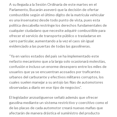
A su llegada a la Sesión Ordinaria de este martes en el
Parlamento, Bucarán aseveró que la decisión de ofertar
combustible según el último dígito de la matrícula vehicular
es una insensatez desde todo punto de vista, pues esta
política descabella restringe los derechos fundamentales de
cualquier ciudadano que necesite adquirir combustible para
ofrecer el servicio de transporte público o trasladarse en
carro particular, aumentando a la vez el caos sin igual
evidenciado a las puertas de todas las gasolineras.
“Ya en varios estados del país se ha implementado este
nefasto mecanismo que a la larga solo ocasionará molestias,
confusión e incluso un enorme desespero entre los miles de
usuarios que ya se encuentran acosados por traficantes
urbanos del carburante y efectivos militares corruptos, los
cuales suelen manejar a su antojo las filas de automotores
observadas a diario en ese tipo de negocios”.
El legislador anzoatiguense señaló además que ofrecer
gasolina mediante un sistema restrictivo y coercitivo como el
de las placas de cada automotor creará nuevas mafias que
afectarán de manera drástica el suministro del producto