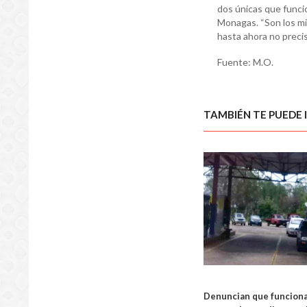
dos únicas que funci
Monagas. “Son los mi
hasta ahora no precis
Fuente: M.O.
TAMBIÉN TE PUEDE 
LOCA
Denuncian que funciona