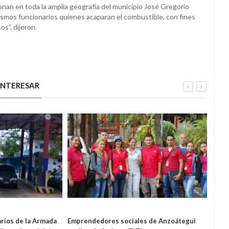
onan en toda la amplia geografía del municipio José Gregorio
smos funcionarios quienes acaparan el combustible, con fines
os”, dijeron.
INTERESAR
L
LOCAL
rios de la Armada
Emprendedores sociales de Anzoátegui
Alcal