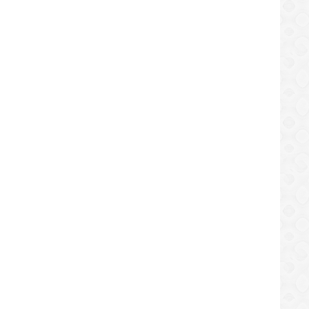
LOCAL
LOCAL
de Ángel Vásquez trabaja sin
Movimiento Somos Venezuela 