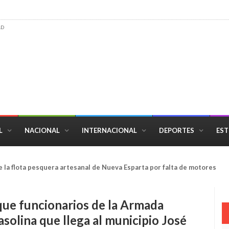
AD
L
NACIONAL
INTERNACIONAL
DEPORTES
EST
e la flota pesquera artesanal de Nueva Esparta por falta de motores
ue funcionarios de la Armada
asolina que llega al municipio José