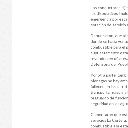
Los conductores dije
los dispositivos imp
emergencia por escas
estación de servicio 
Denunciaron, que al 
donde se hacía ver q
combustible para el p
supuestamente estarí
revenden en dólares. P
Defensoría del Puebl
Por otra parte, tamb
Monagas no hay ambu
fallecen en las carret
transportar gasolina 
resguardo de funcion
seguridad en las agu
Comentaron que este 
servicios La Certera,
combustible a la esta