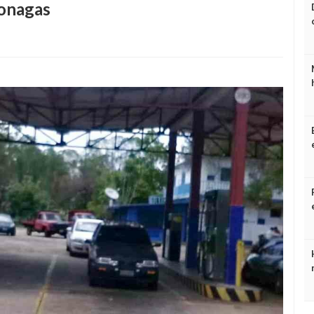
onagas