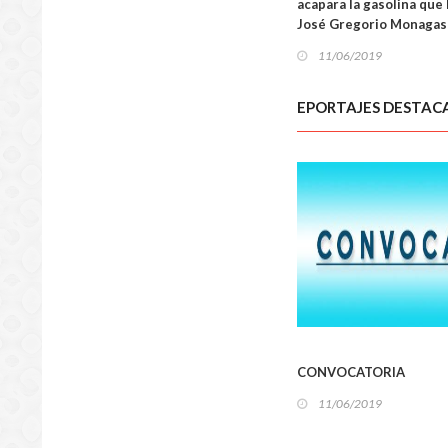
acapara la gasolina que 
José Gregorio Monagas
11/06/2019
EPORTAJES DESTAC
LOCA
CONVOCATORIA
11/06/2019