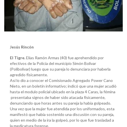
Jesús Rincón
El Tigre.
Elías Ramón Armas (40) fue aprehendido por
efectivos de la Policía del municipio Simón Bolívar
(Polibolívar) luego que su pareja lo denunciara por haberla
agredido físicamente.
Así lo dio a conocer el Comisionado Agregado Power Cano
Nieto, en un boletín informativo; indicó que una mujer acudió
hasta el modulo policial ubicado en la plaza 4 Caras, la fémina
presentaba signos de haber sido atacada físicamente,
denunciando que horas antes su pareja la había golpeado.
Una vez que la mujer fue atendida por los uniformados, esta
manifestó que había sostenido una discusión con su pareja,
quien en medio de la ira la golpeó, por lo que fue trasladad a
la medicatura forense.