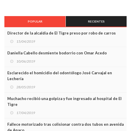
POPULAR
RECIENTES
Director de la alcaldía de El Tigre preso por robo de carros
15/04/2019
Daniella Cabello desmiente bodorrio con Omar Acedo
10/06/2019
Esclarecido el homicidio del odontólogo José Carvajal en
Lechería
28/05/2019
Muchacho recibió una golpiza y fue ingresado al hospital de El
Tigre
17/04/2019
Fallece motorizado tras colisionar contra dos tubos en avenida
de Anaco