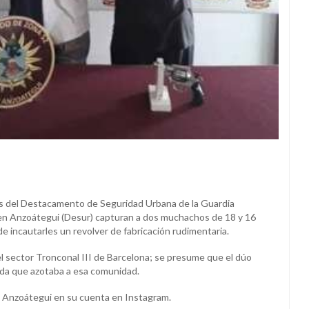
s del Destacamento de Seguridad Urbana de la Guardia
 en Anzoátegui (Desur) capturan a dos muchachos de 18 y 16
e incautarles un revolver de fabricación rudimentaria.
el sector Tronconal III de Barcelona; se presume que el dúo
da que azotaba a esa comunidad.
B Anzoátegui en su cuenta en Instagram.