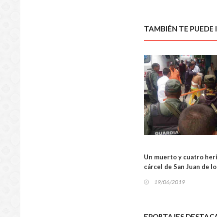
TAMBIÉN TE PUEDE 
SUCES
Un muerto y cuatro her
cárcel de San Juan de l
19/06/2019
EPORTAJES DESTAC