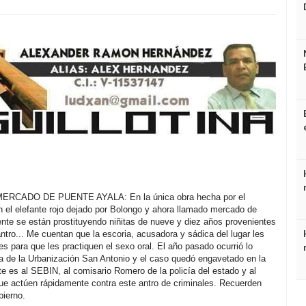
CADO DE PUENTE AYALA: En la única obra hecha por el
 el elefante rojo dejado por Bolongo y ahora llamado mercado de
te se están prostituyendo niñitas de nueve y diez años provenientes
ntro... Me cuentan que la escoria, acusadora y sádica del lugar les
es para que les practiquen el sexo oral. El año pasado ocurrió lo
a de la Urbanización San Antonio y el caso quedó engavetado en la
 es al SEBIN, al comisario Romero de la policía del estado y al
que actúen rápidamente contra este antro de criminales. Recuerden
bierno.