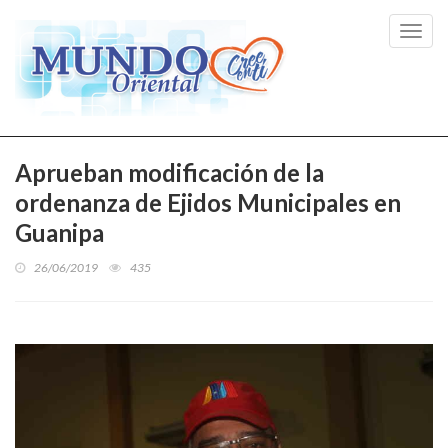
Toggl
navig
Aprueban modificación de la
ordenanza de Ejidos Municipales en
Guanipa
26/06/2019
435