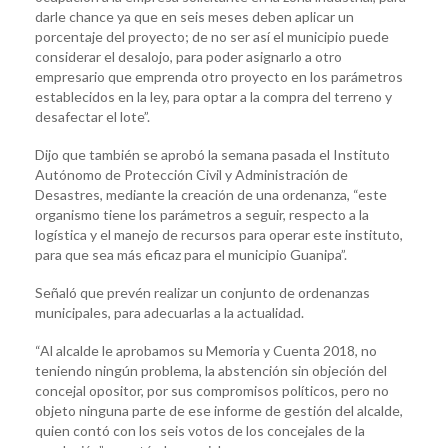
darle chance ya que en seis meses deben aplicar un
porcentaje del proyecto; de no ser así el municipio puede
considerar el desalojo, para poder asignarlo a otro
empresario que emprenda otro proyecto en los parámetros
establecidos en la ley, para optar a la compra del terreno y
desafectar el lote”.
Dijo que también se aprobó la semana pasada el Instituto
Autónomo de Protección Civil y Administración de
Desastres, mediante la creación de una ordenanza, “este
organismo tiene los parámetros a seguir, respecto a la
logística y el manejo de recursos para operar este instituto,
para que sea más eficaz para el municipio Guanipa”.
Señaló que prevén realizar un conjunto de ordenanzas
municipales, para adecuarlas a la actualidad.
“Al alcalde le aprobamos su Memoria y Cuenta 2018, no
teniendo ningún problema, la abstención sin objeción del
concejal opositor, por sus compromisos políticos, pero no
objeto ninguna parte de ese informe de gestión del alcalde,
quien contó con los seis votos de los concejales de la