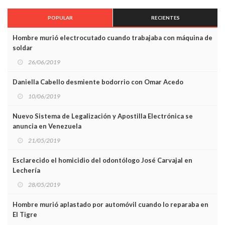
POPULAR
RECIENTES
Hombre murió electrocutado cuando trabajaba con máquina de
soldar
26/06/2019
Daniella Cabello desmiente bodorrio con Omar Acedo
10/06/2019
Nuevo Sistema de Legalización y Apostilla Electrónica se
anuncia en Venezuela
21/05/2019
Esclarecido el homicidio del odontólogo José Carvajal en
Lechería
28/05/2019
Hombre murió aplastado por automóvil cuando lo reparaba en
El Tigre