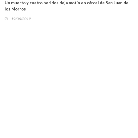
Un muerto y cuatro heridos deja motín en cárcel de San Juan de
los Morros
19/06/2019