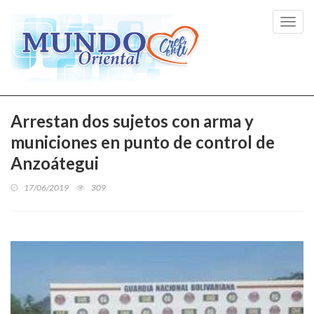
Toggl
navig
Arrestan dos sujetos con arma y
municiones en punto de control de
Anzoátegui
17/06/2019
309