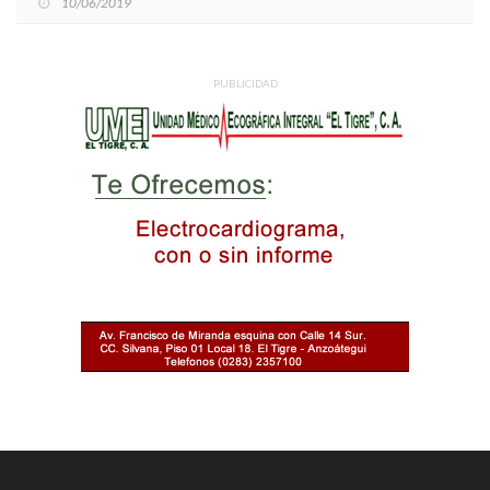
10/06/2019
PUBLICIDAD