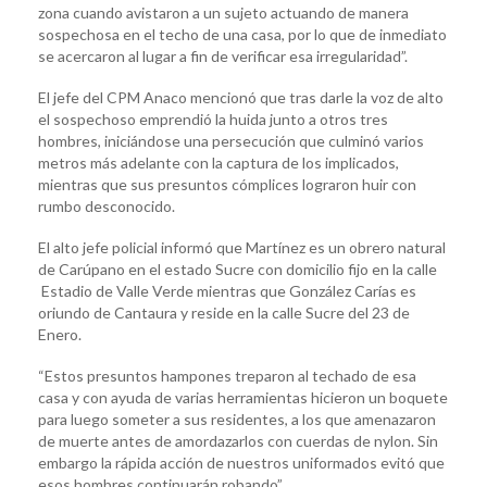
zona cuando avistaron a un sujeto actuando de manera
sospechosa en el techo de una casa, por lo que de inmediato
se acercaron al lugar a fin de verificar esa irregularidad”.
El jefe del CPM Anaco mencionó que tras darle la voz de alto
el sospechoso emprendió la huida junto a otros tres
hombres, iniciándose una persecución que culminó varios
metros más adelante con la captura de los implicados,
mientras que sus presuntos cómplices lograron huir con
rumbo desconocido.
El alto jefe policial informó que Martínez es un obrero natural
de Carúpano en el estado Sucre con domicilio fijo en la calle
Estadio de Valle Verde mientras que González Carías es
oriundo de Cantaura y reside en la calle Sucre del 23 de
Enero.
“Estos presuntos hampones treparon al techado de esa
casa y con ayuda de varias herramientas hicieron un boquete
para luego someter a sus residentes, a los que amenazaron
de muerte antes de amordazarlos con cuerdas de nylon. Sin
embargo la rápida acción de nuestros uniformados evitó que
esos hombres continuarán robando”.