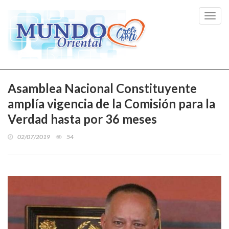
Toggl
navig
Asamblea Nacional Constituyente
amplía vigencia de la Comisión para la
Verdad hasta por 36 meses
02/07/2019
54