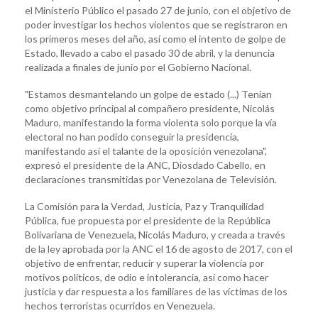
el Ministerio Público el pasado 27 de junio, con el objetivo de
poder investigar los hechos violentos que se registraron en
los primeros meses del año, así como el intento de golpe de
Estado, llevado a cabo el pasado 30 de abril, y la denuncia
realizada a finales de junio por el Gobierno Nacional.
"Estamos desmantelando un golpe de estado (...) Tenían
como objetivo principal al compañero presidente, Nicolás
Maduro, manifestando la forma violenta solo porque la vía
electoral no han podido conseguir la presidencia,
manifestando así el talante de la oposición venezolana",
expresó el presidente de la ANC, Diosdado Cabello, en
declaraciones transmitidas por Venezolana de Televisión.
La Comisión para la Verdad, Justicia, Paz y Tranquilidad
Pública, fue propuesta por el presidente de la República
Bolivariana de Venezuela, Nicolás Maduro, y creada a través
de la ley aprobada por la ANC el 16 de agosto de 2017, con el
objetivo de enfrentar, reducir y superar la violencia por
motivos políticos, de odio e intolerancia, así como hacer
justicia y dar respuesta a los familiares de las víctimas de los
hechos terroristas ocurridos en Venezuela.