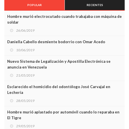
POPULAR
RECIENTES
Hombre murió electrocutado cuando trabajaba con máquina de
soldar
26/06/2019
Daniella Cabello desmiente bodorrio con Omar Acedo
10/06/2019
Nuevo Sistema de Legalización y Apostilla Electrónica se
anuncia en Venezuela
21/05/2019
Esclarecido el homicidio del odontólogo José Carvajal en
Lechería
28/05/2019
Hombre murió aplastado por automóvil cuando lo reparaba en
El Tigre
29/05/2019