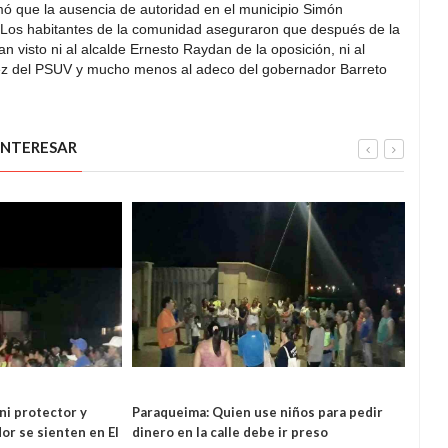
mó que la ausencia de autoridad en el municipio Simón
 Los habitantes de la comunidad aseguraron que después de la
n visto ni al alcalde Ernesto Raydan de la oposición, ni al
z del PSUV y mucho menos al adeco del gobernador Barreto
INTERESAR
LOCAL
ni protector y
Paraqueima: Quien use niños para pedir
Opos
r se sienten en El
dinero en la calle debe ir preso
al go
L