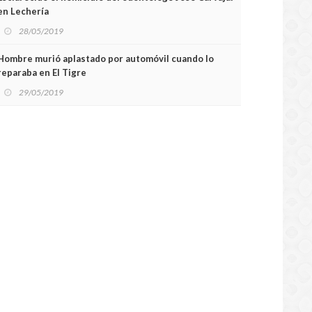
en Lechería
28/05/2019
Hombre murió aplastado por automóvil cuando lo
reparaba en El Tigre
29/05/2019