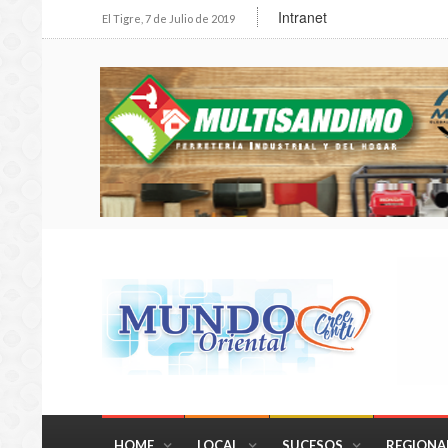
Intranet
El Tigre, 7 de Julio de 2019
HOME
LOCAL
SUCESOS
REGIONA