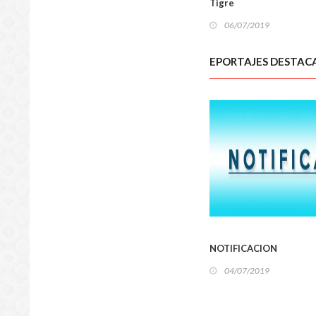
Tigre
06/07/2019
EPORTAJES DESTAC
LOCA
NOTIFICACION
04/07/2019