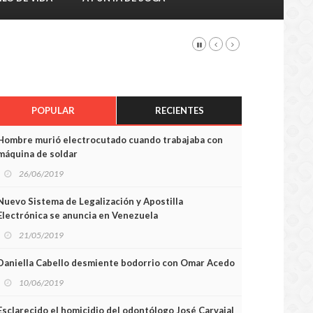
POPULAR
RECIENTES
Hombre murió electrocutado cuando trabajaba con
máquina de soldar
26/06/2019
Nuevo Sistema de Legalización y Apostilla
Electrónica se anuncia en Venezuela
21/05/2019
Daniella Cabello desmiente bodorrio con Omar Acedo
10/06/2019
Esclarecido el homicidio del odontólogo José Carvajal