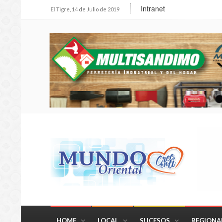
Intranet
El Tigre, 14 de Julio de 2019
HOME
LOCAL
SUCESOS
REGIONA