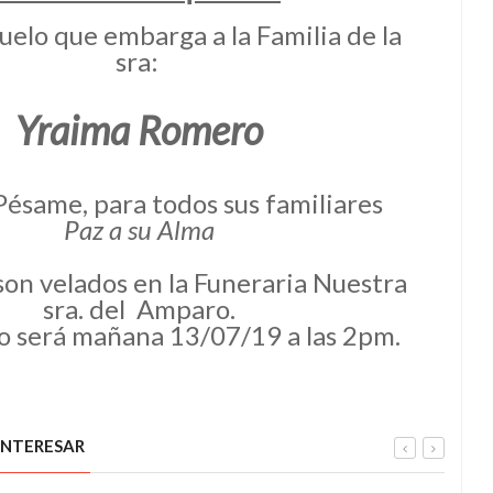
duelo que embarga a la Familia de la
sra:
Yraima Romero
Pésame, para todos sus familiares
Paz a su Alma
son velados en la Funeraria Nuestra
sra. del Amparo.
io será mañana 13/07/19 a las 2pm.
INTERESAR