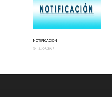
LOCAL
NOTIFICACION
NOTI
11/07/2019
11
L