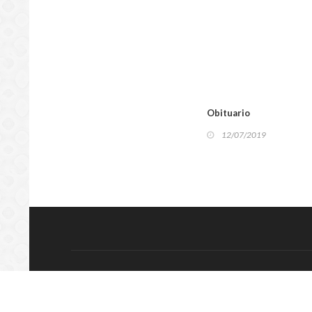
Obituario
12/07/2019
LOCA
© COPYRIGHT 2016 mundo-oriental.com.ve