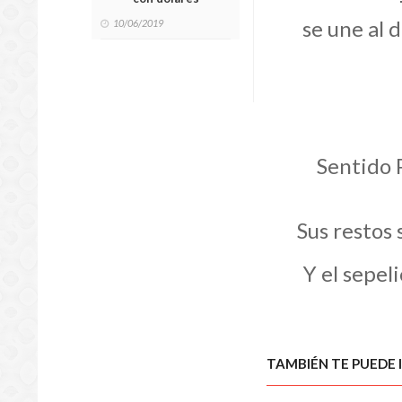
se une al 
10/06/2019
Sentido 
Sus restos 
Y el sepel
TAMBIÉN TE PUEDE 