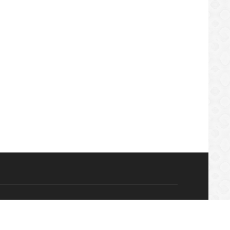
LOCAL
LOCAL
FICACION
CONVOCATORIA
/07/2019
11/07/2019
Home
Reporta a:
Publicidad: