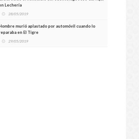
en Lechería
28/05/2019
Hombre murió aplastado por automóvil cuando lo
reparaba en El Tigre
29/05/2019