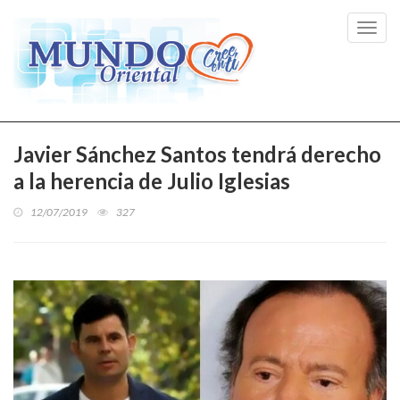
Toggl
navig
Javier Sánchez Santos tendrá derecho
a la herencia de Julio Iglesias
12/07/2019
327