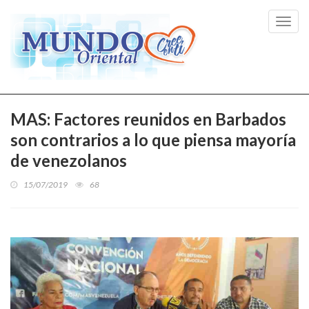
Toggl
navig
MAS: Factores reunidos en Barbados
son contrarios a lo que piensa mayoría
de venezolanos
15/07/2019
68