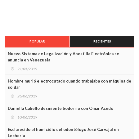
POPULAR
RECIENTES
Nuevo Sistema de Legalización y Apostilla Electrónica se
anuncia en Venezuela
21/05/2019
Hombre murió electrocutado cuando trabajaba con máquina de
soldar
26/06/2019
Daniella Cabello desmiente bodorrio con Omar Acedo
10/06/2019
Esclarecido el homicidio del odontólogo José Carvajal en
Lechería