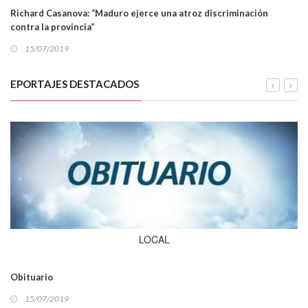
Richard Casanova: “Maduro ejerce una atroz discriminación
contra la provincia”
15/07/2019
EPORTAJES DESTACADOS
LOCAL
Obituario
15/07/2019