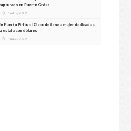
capturado en Puerto Ordaz
16/07/2019
En Puerto Píritu el Cicpc detiene a mujer dedicada a
la estafa con dólares
10/06/2019