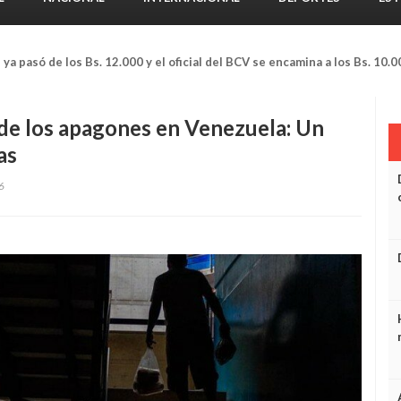
” ya pasó de los Bs. 12.000 y el oficial del BCV se encamina a los Bs. 10.0
de los apagones en Venezuela: Un
as
6