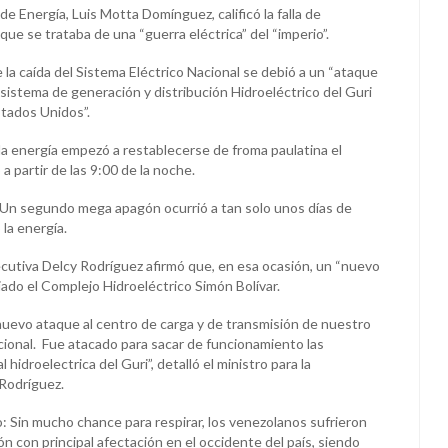
de Energía, Luis Motta Domínguez, calificó la falla de
que se trataba de una “guerra eléctrica” del “imperio”.
 la caída del Sistema Eléctrico Nacional se debió a un “ataque
sistema de generación y distribución Hidroeléctrico del Guri
stados Unidos”.
la energía empezó a restablecerse de froma paulatina el
 partir de las 9:00 de la noche.
Un segundo mega apagón ocurrió a tan solo unos días de
la energía.
ecutiva Delcy Rodríguez afirmó que, en esa ocasión, un “nuevo
ado el Complejo Hidroeléctrico Simón Bolívar.
uevo ataque al centro de carga y de transmisión de nuestro
cional. Fue atacado para sacar de funcionamiento las
 hidroelectrica del Guri”, detalló el ministro para la
Rodríguez.
: Sin mucho chance para respirar, los venezolanos sufrieron
 con principal afectación en el occidente del país, siendo