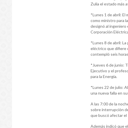
Zulia el estado más 
*Lunes 1 de abril: E
como ministro para la
designó al ingeniero 
Corporación Eléctric
*Lunes 8 de abril: L
eléctrico que difiere 
contempló seis horas 
*Jueves 6 de junio: T
Ejecutivo y el profe
para la Energía.
*Lunes 22 de julio: A
una nueva falla en su
A las 7:00 de la noch
sobre interrupción d
que buscó afectar el 
Además indicó que el