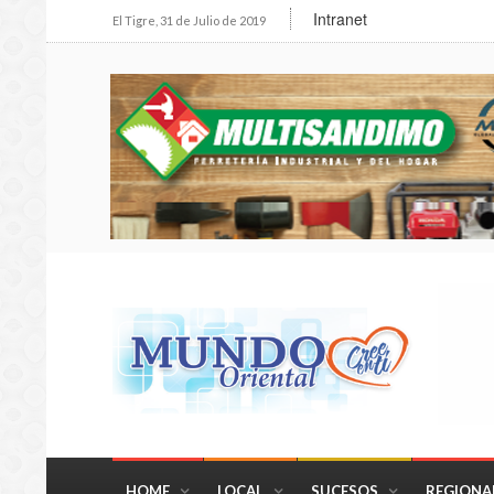
Intranet
El Tigre, 31 de Julio de 2019
HOME
LOCAL
SUCESOS
REGIONA