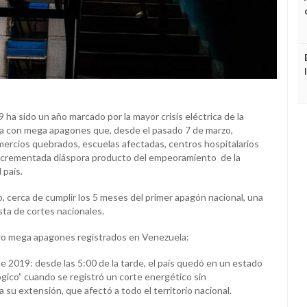
9 ha sido un año marcado por la mayor crisis eléctrica de la
a con mega apagones que, desde el pasado 7 de marzo,
mercios quebrados, escuelas afectadas, centros hospitalarios
incrementada diáspora producto del empeoramiento de la
 país.
io, cerca de cumplir los 5 meses del primer apagón nacional, una
lista de cortes nacionales.
tro mega apagones registrados en Venezuela:
e 2019: desde las 5:00 de la tarde, el país quedó en un estado
gico” cuando se registró un corte energético sin
su extensión, que afectó a todo el territorio nacional.