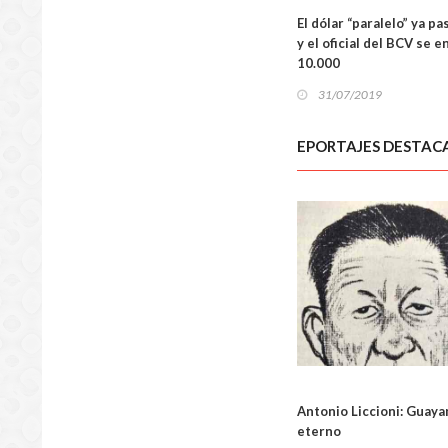
El dólar “paralelo” ya pa
y el oficial del BCV se e
10.000
31/07/2019
EPORTAJES DESTAC
Antonio Liccioni: Guaya
eterno