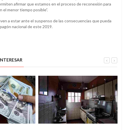
rmiten afirmar que estamos en el proceso de reconexión para
en el menor tiempo posible”.
ven a estar ante el suspenso de las consecuencias que pueda
 apagón nacional de este 2019.
INTERESAR
NAL
NACIONAL