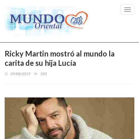
Toggl
navig
Ricky Martin mostró al mundo la
carita de su hija Lucía
09/08/2019
285