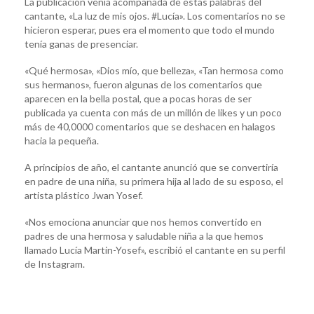
La publicación venía acompañada de estas palabras del
cantante, «La luz de mis ojos. #Lucía». Los comentarios no se
hicieron esperar, pues era el momento que todo el mundo
tenía ganas de presenciar.
«Qué hermosa», «Dios mío, que belleza», «Tan hermosa como
sus hermanos», fueron algunas de los comentarios que
aparecen en la bella postal, que a pocas horas de ser
publicada ya cuenta con más de un millón de likes y un poco
más de 40,0000 comentarios que se deshacen en halagos
hacia la pequeña.
A principios de año, el cantante anunció que se convertiría
en padre de una niña, su primera hija al lado de su esposo, el
artista plástico Jwan Yosef.
«Nos emociona anunciar que nos hemos convertido en
padres de una hermosa y saludable niña a la que hemos
llamado Lucía Martin-Yosef», escribió el cantante en su perfil
de Instagram.