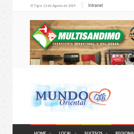
Intranet
El Tigre, 12 de Agosto de 2019
HOME
LOCAL
SUCESOS
REGIONA