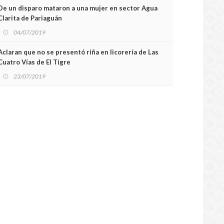
De un disparo mataron a una mujer en sector Agua
Clarita de Pariaguán
04/07/2019
Aclaran que no se presentó riña en licorería de Las
Cuatro Vías de El Tigre
23/07/2019