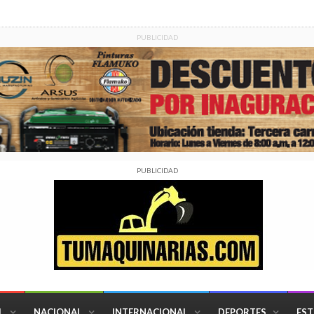
PUBLICIDAD
PUBLICIDAD
L
NACIONAL
INTERNACIONAL
DEPORTES
EST