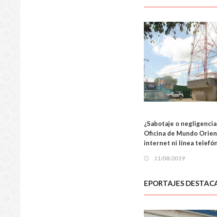
LOCA
¿Sabotaje o negligenci
Oficina de Mundo Orient
internet ni línea telefó
11/08/2019
EPORTAJES DESTAC