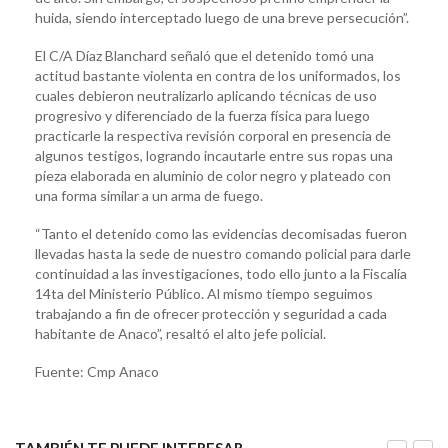
huida, siendo interceptado luego de una breve persecución”.
El C/A Díaz Blanchard señaló que el detenido tomó una
actitud bastante violenta en contra de los uniformados, los
cuales debieron neutralizarlo aplicando técnicas de uso
progresivo y diferenciado de la fuerza física para luego
practicarle la respectiva revisión corporal en presencia de
algunos testigos, logrando incautarle entre sus ropas una
pieza elaborada en aluminio de color negro y plateado con
una forma similar a un arma de fuego.
“Tanto el detenido como las evidencias decomisadas fueron
llevadas hasta la sede de nuestro comando policial para darle
continuidad a las investigaciones, todo ello junto a la Fiscalía
14ta del Ministerio Público. Al mismo tiempo seguimos
trabajando a fin de ofrecer protección y seguridad a cada
habitante de Anaco”, resaltó el alto jefe policial.
Fuente: Cmp Anaco
TAMBIÉN TE PUEDE INTERESAR