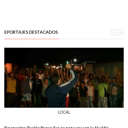
EPORTAJES DESTACADOS
LOCAL
Paraqueima: Pueblo Nuevo Sur no pega una con la Alcaldía