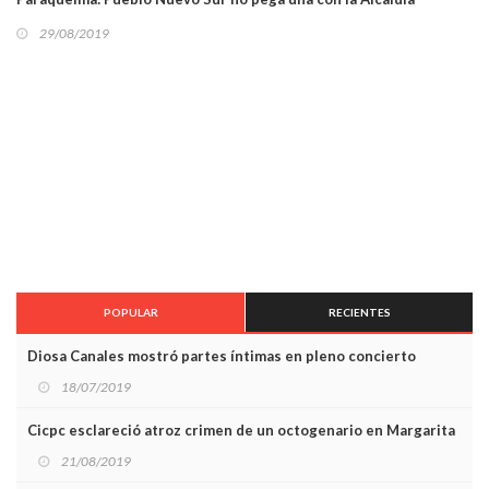
29/08/2019
POPULAR
RECIENTES
Diosa Canales mostró partes íntimas en pleno concierto
18/07/2019
Cicpc esclareció atroz crimen de un octogenario en Margarita
21/08/2019