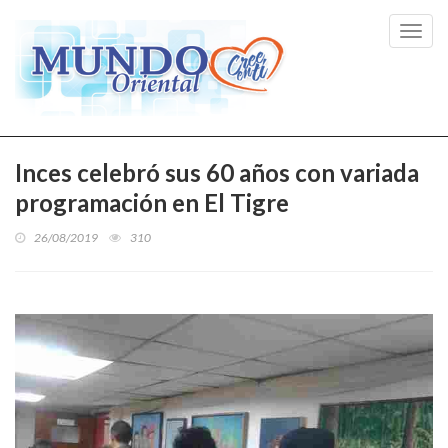
Toggl
navig
Inces celebró sus 60 años con variada
programación en El Tigre
26/08/2019
310