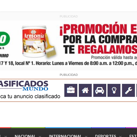
PUBLICIDAD
PUBLICIDAD
L
NACIONAL
INTERNACIONAL
DEPORTES
EST