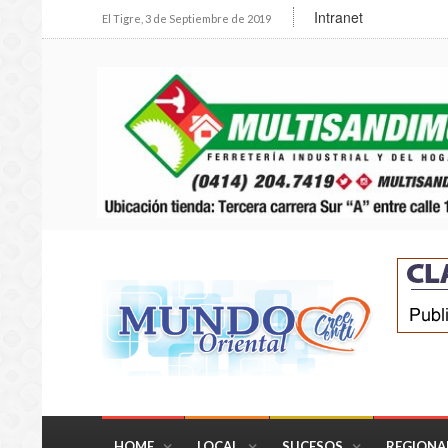
Intranet
El Tigre, 3 de Septiembre de 2019
HOME
LOCAL
SUCESOS
REGIONA