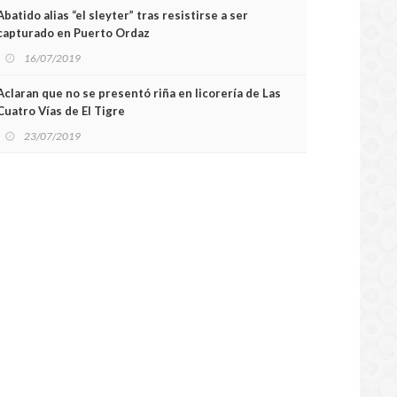
Abatido alias “el sleyter” tras resistirse a ser
capturado en Puerto Ordaz
16/07/2019
Aclaran que no se presentó riña en licorería de Las
Cuatro Vías de El Tigre
23/07/2019