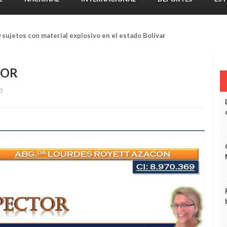
onarios de Poliguanipa por hurtar cargamento de cabillas
TOR
0