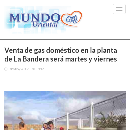
Toggl
navig
Venta de gas doméstico en la planta
de La Bandera será martes y viernes
09/09/2019
337