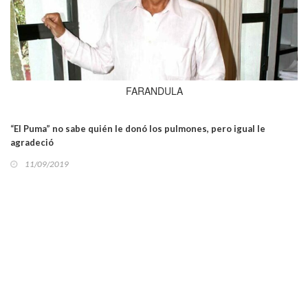
FARANDULA
“El Puma” no sabe quién le donó los pulmones, pero igual le
agradeció
11/09/2019