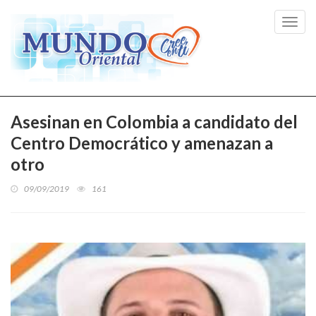
Toggl
navig
Asesinan en Colombia a candidato del
Centro Democrático y amenazan a
otro
09/09/2019
161