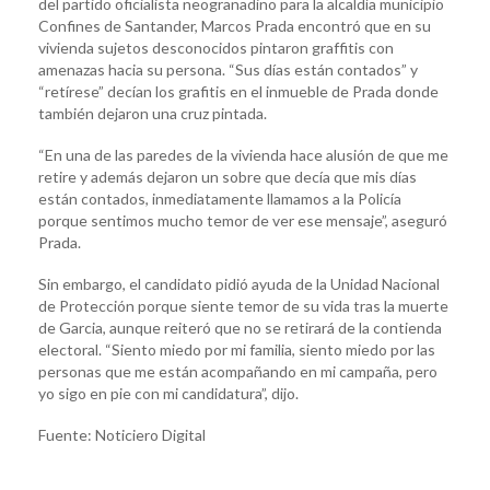
del partido oficialista neogranadino para la alcaldía municipio
Confines de Santander, Marcos Prada encontró que en su
vivienda sujetos desconocidos pintaron graffitis con
amenazas hacia su persona. “Sus días están contados” y
“retírese” decían los grafitis en el inmueble de Prada donde
también dejaron una cruz pintada.
“En una de las paredes de la vivienda hace alusión de que me
retire y además dejaron un sobre que decía que mis días
están contados, inmediatamente llamamos a la Policía
porque sentimos mucho temor de ver ese mensaje”, aseguró
Prada.
Sin embargo, el candidato pidió ayuda de la Unidad Nacional
de Protección porque siente temor de su vida tras la muerte
de Garcia, aunque reiteró que no se retirará de la contienda
electoral. “Siento miedo por mi familia, siento miedo por las
personas que me están acompañando en mi campaña, pero
yo sigo en pie con mi candidatura”, dijo.
Fuente: Noticiero Digital