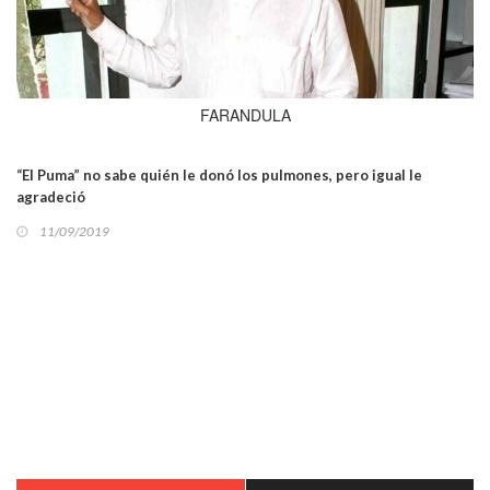
FARANDULA
“El Puma” no sabe quién le donó los pulmones, pero igual le
agradeció
11/09/2019