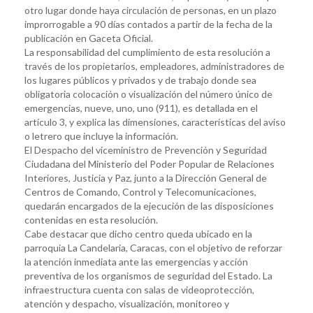
otro lugar donde haya circulación de personas, en un plazo
improrrogable a 90 días contados a partir de la fecha de la
publicación en Gaceta Oficial.
La responsabilidad del cumplimiento de esta resolución a
través de los propietarios, empleadores, administradores de
los lugares públicos y privados y de trabajo donde sea
obligatoria colocación o visualización del número único de
emergencias, nueve, uno, uno (911), es detallada en el
artículo 3, y explica las dimensiones, características del aviso
o letrero que incluye la información.
El Despacho del viceministro de Prevención y Seguridad
Ciudadana del Ministerio del Poder Popular de Relaciones
Interiores, Justicia y Paz, junto a la Dirección General de
Centros de Comando, Control y Telecomunicaciones,
quedarán encargados de la ejecución de las disposiciones
contenidas en esta resolución.
Cabe destacar que dicho centro queda ubicado en la
parroquia La Candelaria, Caracas, con el objetivo de reforzar
la atención inmediata ante las emergencias y acción
preventiva de los organismos de seguridad del Estado. La
infraestructura cuenta con salas de videoprotección,
atención y despacho, visualización, monitoreo y