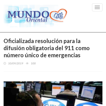
Toggl
navig
Oficializada resolución para la
difusión obligatoria del 911 como
número único de emergencias
10/09/2019
100