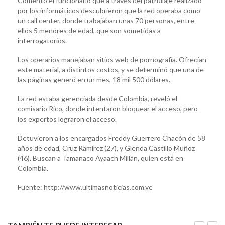
Comentó el funcionario que a través del patrullaje realizado
por los informáticos descubrieron que la red operaba como
un call center, donde trabajaban unas 70 personas, entre
ellos 5 menores de edad, que son sometidas a
interrogatorios.
Los operarios manejaban sitios web de pornografía. Ofrecían
este material, a distintos costos, y se determinó que una de
las páginas generó en un mes, 18 mil 500 dólares.
La red estaba gerenciada desde Colombia, reveló el
comisario Rico, donde intentaron bloquear el acceso, pero
los expertos lograron el acceso.
Detuvieron a los encargados Freddy Guerrero Chacón de 58
años de edad, Cruz Ramírez (27), y Glenda Castillo Muñoz
(46). Buscan a Tamanaco Ayaach Millán, quien está en
Colombia.
Fuente: http://www.ultimasnoticias.com.ve