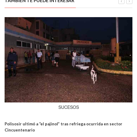
TAMBIÉN TE PUEDE INTERESAR
SUCESOS
Polisosir ultimó a “el pajinol” tras refriega ocurrida en sector
Cincuentenario