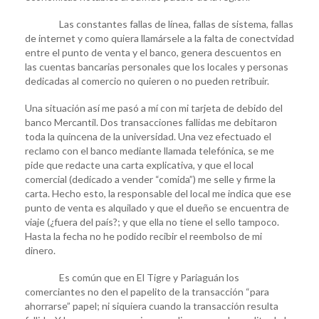
Las constantes fallas de línea, fallas de sistema, fallas
de internet y como quiera llamársele a la falta de conectvidad
entre el punto de venta y el banco, genera descuentos en
las cuentas bancarias personales que los locales y personas
dedicadas al comercio no quieren o no pueden retribuir.
Una situación así me pasó a mí con mi tarjeta de debido del
banco Mercantil. Dos transacciones fallidas me debitaron
toda la quincena de la universidad. Una vez efectuado el
reclamo con el banco mediante llamada telefónica, se me
pide que redacte una carta explicativa, y que el local
comercial (dedicado a vender “comida”) me selle y firme la
carta. Hecho esto, la responsable del local me indica que ese
punto de venta es alquilado y que el dueño se encuentra de
viaje (¿fuera del país?; y que ella no tiene el sello tampoco.
Hasta la fecha no he podido recibir el reembolso de mi
dinero.
Es común que en El Tigre y Pariaguán los
comerciantes no den el papelito de la transacción “para
ahorrarse” papel; ni siquiera cuando la transacción resulta