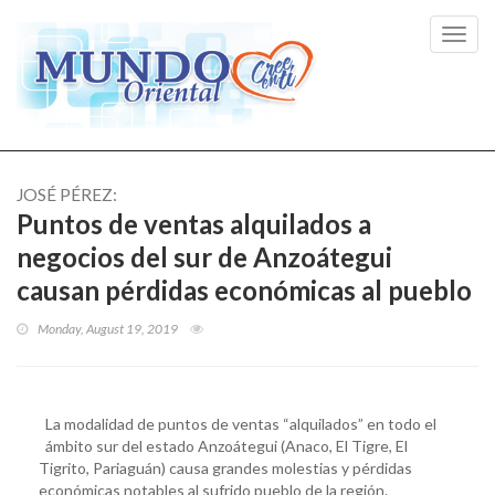
Toggl
navig
JOSÉ PÉREZ:
Puntos de ventas alquilados a
negocios del sur de Anzoátegui
causan pérdidas económicas al pueblo
Monday, August 19, 2019
La modalidad de puntos de ventas “alquilados” en todo el
ámbito sur del estado Anzoátegui (Anaco, El Tigre, El
Tigrito, Pariaguán) causa grandes molestias y pérdidas
económicas notables al sufrido pueblo de la región.