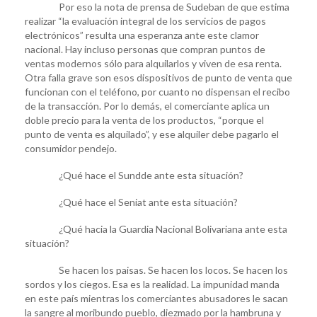
Por eso la nota de prensa de Sudeban de que estima
realizar “la evaluación integral de los servicios de pagos
electrónicos” resulta una esperanza ante este clamor
nacional. Hay incluso personas que compran puntos de
ventas modernos sólo para alquilarlos y viven de esa renta.
Otra falla grave son esos dispositivos de punto de venta que
funcionan con el teléfono, por cuanto no dispensan el recibo
de la transacción. Por lo demás, el comerciante aplica un
doble precio para la venta de los productos, “porque el
punto de venta es alquilado”, y ese alquiler debe pagarlo el
consumidor pendejo.
¿Qué hace el Sundde ante esta situación?
¿Qué hace el Seniat ante esta situación?
¿Qué hacia la Guardia Nacional Bolivariana ante esta
situación?
Se hacen los paisas. Se hacen los locos. Se hacen los
sordos y los ciegos. Esa es la realidad. La impunidad manda
en este país mientras los comerciantes abusadores le sacan
la sangre al moribundo pueblo, diezmado por la hambruna y