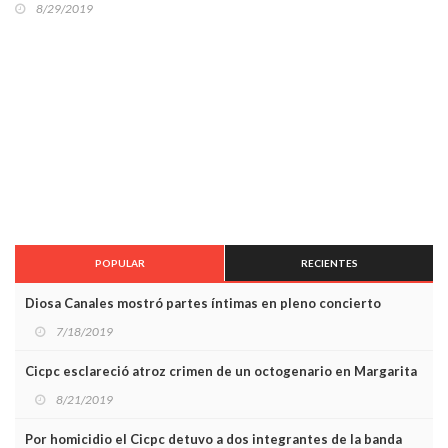
8/29/2019
POPULAR
RECIENTES
Diosa Canales mostró partes íntimas en pleno concierto
7/18/2019
Cicpc esclareció atroz crimen de un octogenario en Margarita
8/21/2019
Por homicidio el Cicpc detuvo a dos integrantes de la banda