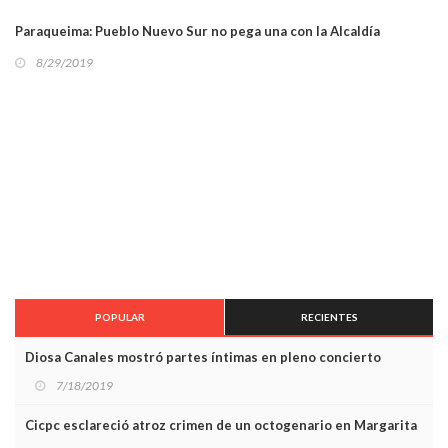
Paraqueima: Pueblo Nuevo Sur no pega una con la Alcaldía
8/29/2019
POPULAR
RECIENTES
Diosa Canales mostró partes íntimas en pleno concierto
7/18/2019
Cicpc esclareció atroz crimen de un octogenario en Margarita