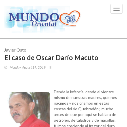
Toggl
navig
Javier Osto:
El caso de Oscar Darío Macuto
Monday, August 19, 2019
Desde la infancia, desde el vientre
mismo de nuestras madres, quienes
nacimos y nos criamos en estas
costas del rio Quebradón; mucho
antes de que por aquí se hablara de
petróleo, de taladros y de macollas,
fuimos creciendo al fragor del duro