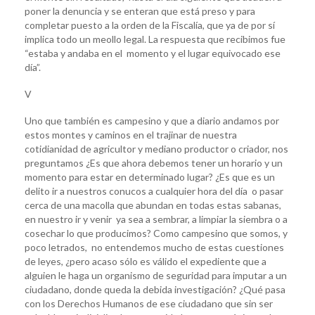
poner la denuncia y se enteran que está preso y para
completar puesto a la orden de la Fiscalía, que ya de por sí
implica todo un meollo legal. La respuesta que recibimos fue
“estaba y andaba en el momento y el lugar equivocado ese
día”.
V
Uno que también es campesino y que a diario andamos por
estos montes y caminos en el trajinar de nuestra
cotidianidad de agricultor y mediano productor o criador, nos
preguntamos ¿Es que ahora debemos tener un horario y un
momento para estar en determinado lugar? ¿Es que es un
delito ir a nuestros conucos a cualquier hora del día o pasar
cerca de una macolla que abundan en todas estas sabanas,
en nuestro ir y venir ya sea a sembrar, a limpiar la siembra o a
cosechar lo que producimos? Como campesino que somos, y
poco letrados, no entendemos mucho de estas cuestiones
de leyes, ¿pero acaso sólo es válido el expediente que a
alguien le haga un organismo de seguridad para imputar a un
ciudadano, donde queda la debida investigación? ¿Qué pasa
con los Derechos Humanos de ese ciudadano que sin ser