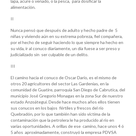
lapa, acure o venado, o la pesca, para dosificar la
alimentación.
II
Nunca pensó que después de adulto y hecho padre de 5
niñas y viviendo aún en su extrema pobreza, fiel compañera,
por el hecho de seguir haciendo lo que siempre ha hecho en
su vida, ir al conuco diariamente, un día fuese a ser preso y
judicializado sin ser culpable de un delito.
III
El camino hacia el conuco de Oscar Darío, es el mismo de
otros 20 agricultores del sector Las Gardenias, en la
comunidad de Guatire, parroquia San Diego de Cabrutica, del
municipio José Gregorio Monagas en la zona Sur de nuestro
estado Anzoátegui. Desde hace muchos años ellos tienen
sus conucos en los bajos fértiles y frescos del río
Quebradón, por lo que también han sido víctima de la
contaminación que la petrolera le ha producido al rio en
varias oportunidades. A orillas de ese camino, hace unos 4 ó
5 años aproximadamente, construyó la empresa PDVSA