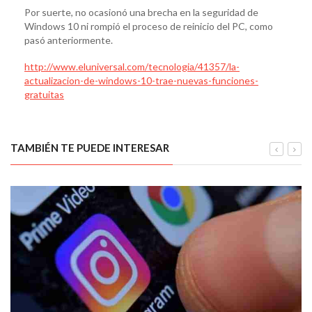
Por suerte, no ocasionó una brecha en la seguridad de
Windows 10 ni rompió el proceso de reinicio del PC, como
pasó anteriormente.
http://www.eluniversal.com/tecnologia/41357/la-
actualizacion-de-windows-10-trae-nuevas-funciones-
gratuitas
TAMBIÉN TE PUEDE INTERESAR