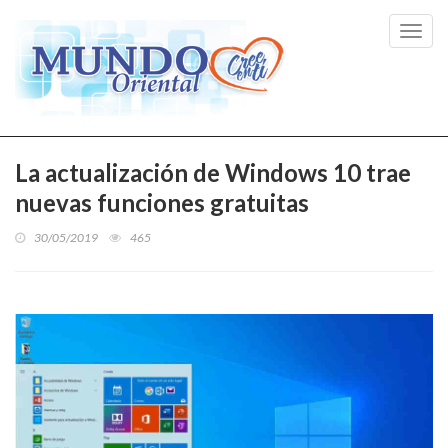
Toggl
navig
La actualización de Windows 10 trae
nuevas funciones gratuitas
30/05/2019
465