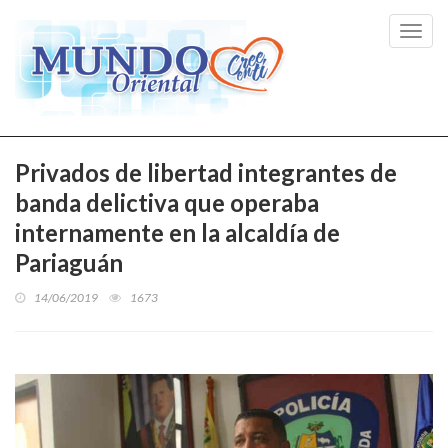
Toggl
navig
Privados de libertad integrantes de
banda delictiva que operaba
internamente en la alcaldía de
Pariaguán
14/06/2019
1673