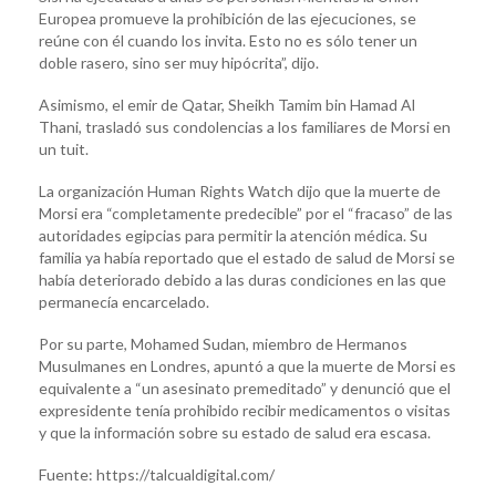
Europea promueve la prohibición de las ejecuciones, se
reúne con él cuando los invita. Esto no es sólo tener un
doble rasero, sino ser muy hipócrita”, dijo.
Asimismo, el emir de Qatar, Sheikh Tamim bin Hamad Al
Thani, trasladó sus condolencias a los familiares de Morsi en
un tuit.
La organización Human Rights Watch dijo que la muerte de
Morsi era “completamente predecible” por el “fracaso” de las
autoridades egipcias para permitir la atención médica. Su
familia ya había reportado que el estado de salud de Morsi se
había deteriorado debido a las duras condiciones en las que
permanecía encarcelado.
Por su parte, Mohamed Sudan, miembro de Hermanos
Musulmanes en Londres, apuntó a que la muerte de Morsi es
equivalente a “un asesinato premeditado” y denunció que el
expresidente tenía prohibido recibir medicamentos o visitas
y que la información sobre su estado de salud era escasa.
Fuente: https://talcualdigital.com/