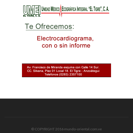
© COPYRIGHT 2016 mundo-oriental.com.ve