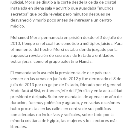
judicial, Morsi se dirigió a la corte desde la celda de cristal
instalada en plena sala y advirtió que guardaba “muchos
secretos” que podía revelar, pero minutos después se
desvaneció y murió poco antes de ingresar a un centro
médico.
Mohamed Morsi permanecía en prisión desde el 3 de julio de
2013, tiempo en el cual fue sometido a múltiples juicios. Para
el momento del hecho, Morsi estaba siendo juzgado por la
supuesta revelación de secretos de Estado a entidades
extranjeras, como el grupo palestino Hamás.
El exmandatario asumió la presidencia de ese país tras
vencer en las urnas en junio de 2012 y fue derrocado el 3 de
julio de 2013 por un golpe de Estado, liderado por el general
Abdelfatá al Sisi, entonces jefe del Ejército y en la actualidad
presidente del país. Su breve mandato, de apenas un año de
duración, fue muy polémico y agitado, y en varias ocasiones
hubo protestas en las calles en contra de sus políticas
consideradas no inclusivas y radicales, sobre todo por la
minoría cristiana de Egipto, las mujeres y los sectores más
liberales.