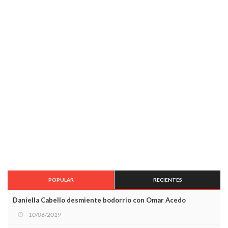
POPULAR
RECIENTES
Daniella Cabello desmiente bodorrio con Omar Acedo
10/06/2019