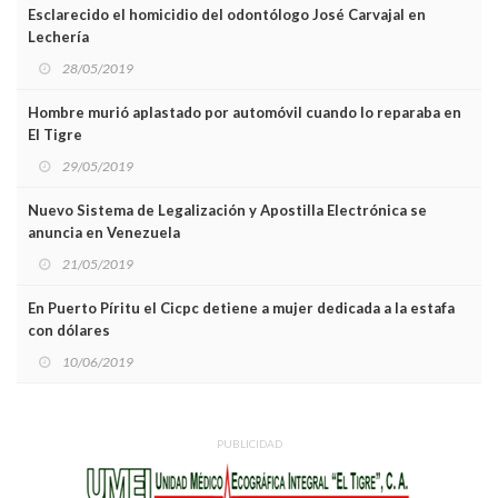
Esclarecido el homicidio del odontólogo José Carvajal en
Lechería
28/05/2019
Hombre murió aplastado por automóvil cuando lo reparaba en
El Tigre
29/05/2019
Nuevo Sistema de Legalización y Apostilla Electrónica se
anuncia en Venezuela
21/05/2019
En Puerto Píritu el Cicpc detiene a mujer dedicada a la estafa
con dólares
10/06/2019
PUBLICIDAD