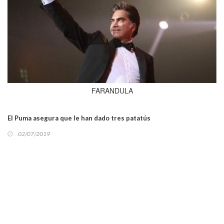
FARANDULA
El Puma asegura que le han dado tres patatús
02/07/2019