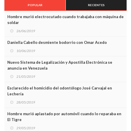
POPULAR
RECIENTES
Hombre murió electrocutado cuando trabajaba con máquina de
soldar
26/06/2019
Daniella Cabello desmiente bodorrio con Omar Acedo
10/06/2019
Nuevo Sistema de Legalización y Apostilla Electrónica se
anuncia en Venezuela
21/05/2019
Esclarecido el homicidio del odontólogo José Carvajal en
Lechería
28/05/2019
Hombre murió aplastado por automóvil cuando lo reparaba en
El Tigre
29/05/2019