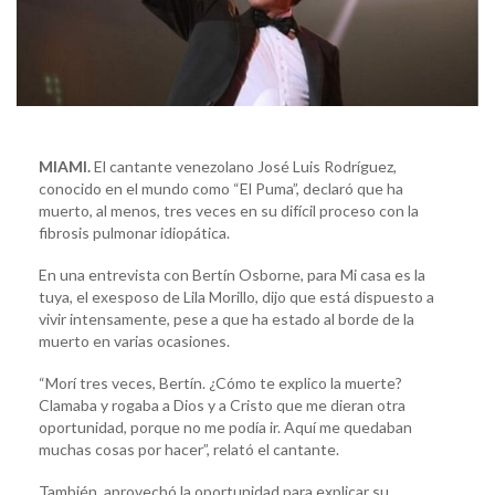
MIAMI.
El cantante venezolano José Luis Rodríguez,
conocido en el mundo como “El Puma”, declaró que ha
muerto, al menos, tres veces en su difícil proceso con la
fibrosis pulmonar idiopática.
En una entrevista con Bertín Osborne, para Mi casa es la
tuya, el exesposo de Lila Morillo, dijo que está dispuesto a
vivir intensamente, pese a que ha estado al borde de la
muerto en varias ocasiones.
“Morí tres veces, Bertín. ¿Cómo te explico la muerte?
Clamaba y rogaba a Dios y a Cristo que me dieran otra
oportunidad, porque no me podía ir. Aquí me quedaban
muchas cosas por hacer”, relató el cantante.
También, aprovechó la oportunidad para explicar su