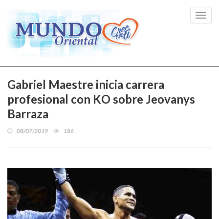
Toggl
navig
Gabriel Maestre inicia carrera
profesional con KO sobre Jeovanys
Barraza
08/07/2019
186