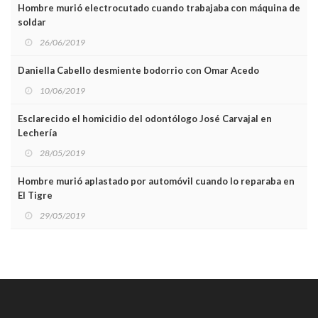
Hombre murió electrocutado cuando trabajaba con máquina de
soldar
26/06/2019
Daniella Cabello desmiente bodorrio con Omar Acedo
10/06/2019
Esclarecido el homicidio del odontólogo José Carvajal en
Lechería
28/05/2019
Hombre murió aplastado por automóvil cuando lo reparaba en
El Tigre
29/05/2019