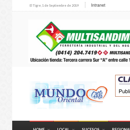
Intranet
El Tigre, 1 de Septiembre de 2019
HOME
LOCAL
SUCESOS
REGIONA