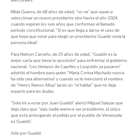
Nilda Guerra, de 68 años de edad, “no ve” que vayan a
seleccionar un nuevo presidente sino hasta el año 2024,
cuando expiran los seis años que conforman el llamado
periodo constitucional. “Si es que llega a darse el caso de
que haya que votar para elegir un presidente Guaidó sería la
persona ideal”.
Para Nelson Carreño, de 25 años de edad, “Guaidó es la
mejor carta que tiene la oposición” para enfrentar al gobierno
nacional. “Los tiempos de Capriles y Leopoldo ya pasaron”
advirtió el hombre para quien “María Corina Machado nunca
ha sido una alternativa” y cuando se le mencionó el nombre
de “Henry Ramos Allup” lanzó un “ni hablar” que no deja
espacio para las dudas.
“Solo iré a votar por Juan Guaidó” alertó Miguel Salazar que
deja claro que “más nadie merece ser presidente, el único
que está arriesgando el pellejo por el pueblo de Venezuela
es Guaidó”.
Sólo por Guaidó