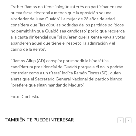
Esther Ramos no tiene “ningún interés en participar en una
nueva farsa electoral a menos que la oposición se una
alrededor de Juan Guaidó”. La mujer de 28 años de edad
considera que “las cúpulas podridas de los partidos políticos
no permitirán que Guaidó sea candidato” por lo que recuerda
a la casta dirigencial que “si quieren que la gente vaya a votar
abanderen aquel que tiene el respeto, la admiración y el
cariño de la gente”.
“Ramos Allup (AD) conspira por impedir la hipotética
candidatura presidencial de Guaidó porque a él no lo podrán
controlar como a un títere” indica Ramón Flores (50) , quien
alerta que el Secretario General Nacional del partido blanco
“prefiere que sigan mandando Maduro”.
Foto: Cortesía.
TAMBIÉN TE PUEDE INTERESAR