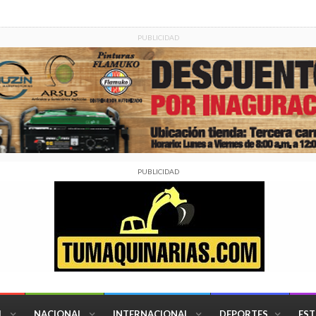
PUBLICIDAD
PUBLICIDAD
L
NACIONAL
INTERNACIONAL
DEPORTES
EST