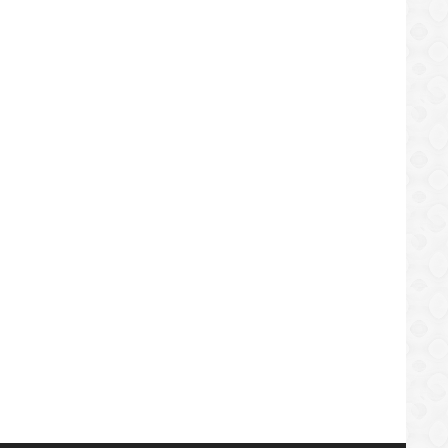
LOCAL
SPORTES Y SERVICIOS AMANA 2016,
LA GUILLOTINA
17/07/2019
/07/2019
LOCAL