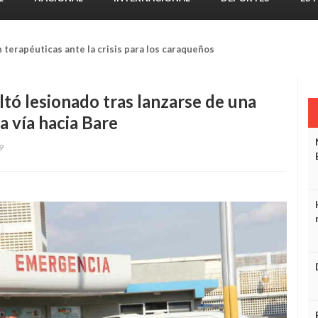
segura que no tiene límites
ltó lesionado tras lanzarse de una
a vía hacia Bare
9