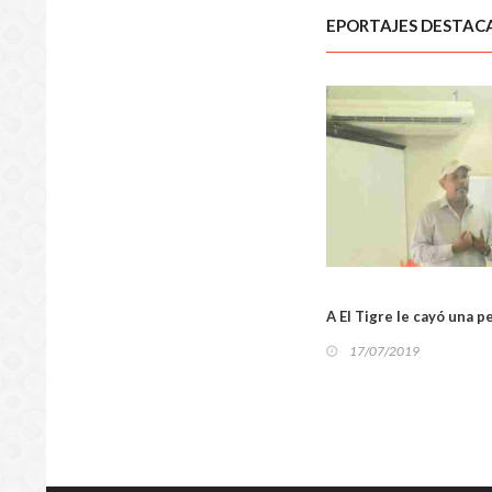
EPORTAJES DESTAC
A El Tigre le cayó una p
17/07/2019