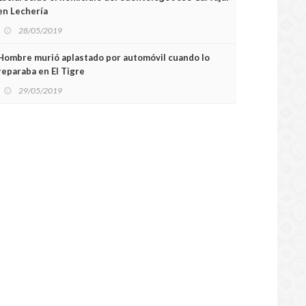
en Lechería
28/05/2019
Hombre murió aplastado por automóvil cuando lo
reparaba en El Tigre
29/05/2019