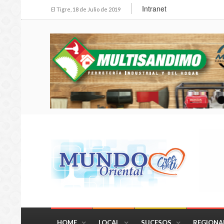
Intranet
El Tigre, 18 de Julio de 2019
HOME
LOCAL
SUCESOS
REGIONA