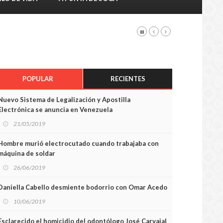
POPULAR
RECIENTES
Nuevo Sistema de Legalización y Apostilla
Electrónica se anuncia en Venezuela
21/05/2019
Hombre murió electrocutado cuando trabajaba con
máquina de soldar
26/06/2019
Daniella Cabello desmiente bodorrio con Omar Acedo
10/06/2019
Esclarecido el homicidio del odontólogo José Carvajal