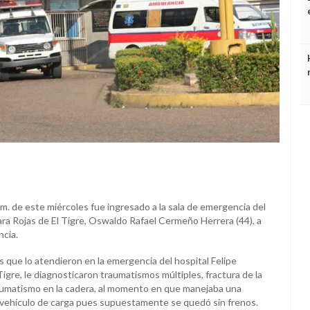
.m. de este miércoles fue ingresado a la sala de emergencia del
ara Rojas de El Tigre, Oswaldo Rafael Cermeño Herrera (44), a
cia.
 que lo atendieron en la emergencia del hospital Felipe
igre, le diagnosticaron traumatismos múltiples, fractura de la
raumatismo en la cadera, al momento en que manejaba una
l vehículo de carga pues supuestamente se quedó sin frenos.