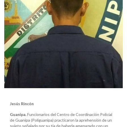
Jesús Rincón
Guanipa.
Funcionarios del Centro de Coordinación Policial
de Guanipa (Poliguanipa) practicaron la aprehensión de un
sujeto señalado por su tía de haberla amenazado con un