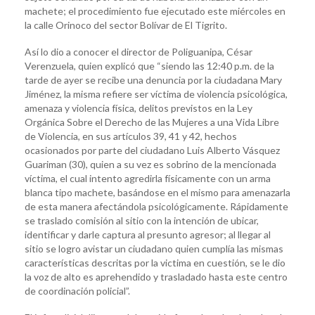
machete; el procedimiento fue ejecutado este miércoles en
la calle Orinoco del sector Bolívar de El Tigrito.
Así lo dio a conocer el director de Poliguanipa, César
Verenzuela, quien explicó que “siendo las 12:40 p.m. de la
tarde de ayer se recibe una denuncia por la ciudadana Mary
Jiménez, la misma refiere ser víctima de violencia psicológica,
amenaza y violencia física, delitos previstos en la Ley
Orgánica Sobre el Derecho de las Mujeres a una Vida Libre
de Violencia, en sus artículos 39, 41 y 42, hechos
ocasionados por parte del ciudadano Luis Alberto Vásquez
Guariman (30), quien a su vez es sobrino de la mencionada
víctima, el cual intento agredirla físicamente con un arma
blanca tipo machete, basándose en el mismo para amenazarla
de esta manera afectándola psicológicamente. Rápidamente
se traslado comisión al sitio con la intención de ubicar,
identificar y darle captura al presunto agresor; al llegar al
sitio se logro avistar un ciudadano quien cumplía las mismas
características descritas por la victima en cuestión, se le dio
la voz de alto es aprehendido y trasladado hasta este centro
de coordinación policial”.