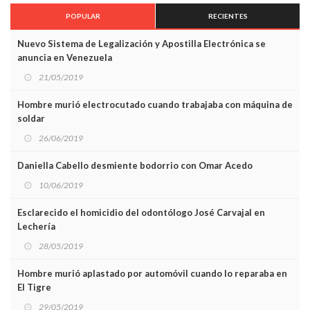
POPULAR
RECIENTES
Nuevo Sistema de Legalización y Apostilla Electrónica se
anuncia en Venezuela
21/05/2019
Hombre murió electrocutado cuando trabajaba con máquina de
soldar
26/06/2019
Daniella Cabello desmiente bodorrio con Omar Acedo
10/06/2019
Esclarecido el homicidio del odontólogo José Carvajal en
Lechería
28/05/2019
Hombre murió aplastado por automóvil cuando lo reparaba en
El Tigre
29/05/2019