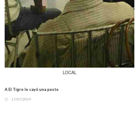
LOCAL
A El Tigre le cayó una peste
17/07/2019