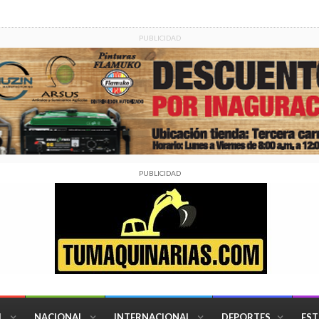
PUBLICIDAD
PUBLICIDAD
L
NACIONAL
INTERNACIONAL
DEPORTES
EST