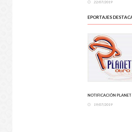
22/07/2019
LOCA
EPORTAJES DESTAC
LOCA
NOTIFICACIÓN PLANET
19/07/2019