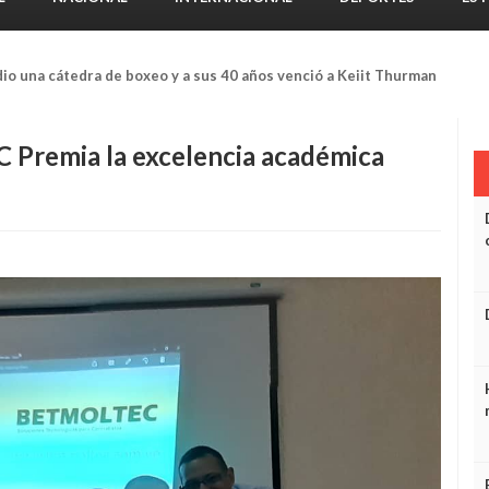
io una cátedra de boxeo y a sus 40 años venció a Keiit Thurman
Premia la excelencia académica