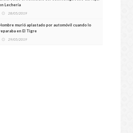
en Lechería
28/05/2019
Hombre murió aplastado por automóvil cuando lo
reparaba en El Tigre
29/05/2019