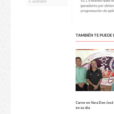
92.1 y mundo radio 88
16/07/2019
ganadores por obtene
programación de apli
TAMBIÉN TE PUEDE 
Carne en Vara Don José 
en su día