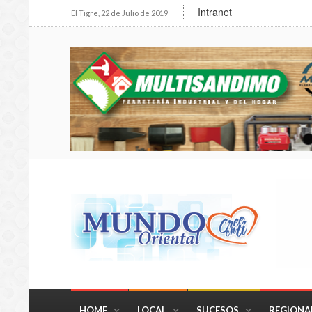
Intranet
El Tigre, 22 de Julio de 2019
HOME
LOCAL
SUCESOS
REGIONA