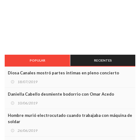
POPULAR
RECIENTES
Diosa Canales mostró partes íntimas en pleno concierto
18/07/2019
Daniella Cabello desmiente bodorrio con Omar Acedo
10/06/2019
Hombre murió electrocutado cuando trabajaba con máquina de
soldar
26/06/2019